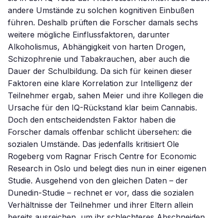
andere Umstände zu solchen kognitiven Einbußen
führen. Deshalb prüften die Forscher damals sechs
weitere mögliche Einflussfaktoren, darunter
Alkoholismus, Abhängigkeit von harten Drogen,
Schizophrenie und Tabakrauchen, aber auch die
Dauer der Schulbildung. Da sich für keinen dieser
Faktoren eine klare Korrelation zur Intelligenz der
Teilnehmer ergab, sahen Meier und ihre Kollegen die
Ursache für den IQ-Rückstand klar beim Cannabis.
Doch den entscheidendsten Faktor haben die
Forscher damals offenbar schlicht übersehen: die
sozialen Umstände. Das jedenfalls kritisiert Ole
Rogeberg vom Ragnar Frisch Centre for Economic
Research in Oslo und belegt dies nun in einer eigenen
Studie. Ausgehend von den gleichen Daten – der
Dunedin-Studie – rechnet er vor, dass die sozialen
Verhältnisse der Teilnehmer und ihrer Eltern allein
bereits ausreichen, um ihr schlechteres Abschneiden