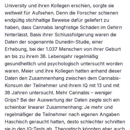
University und ihren Kollegen erschien, sorgte sie
weltweit für Aufsehen. Denn die Forscher schienen
endgültig stichhaltige Beweise dafür geliefert zu
haben, dass Cannabis langfristige Schäden im Gehirn
hinterlässt. Basis ihrer Schlussfolgerung waren die
Daten der sogenannte Dunedin-Studie, einer
Erhebung, bei der 1.037 Menschen von ihrer Geburt
an bis zu ihrem 38. Lebensjahr regelmäßig
gesundheitlich und psychologisch untersucht worden
waren. Meier und ihre Kollegen hatten anhand dieser
Daten den Zusammenhang zwischen dem Cannabis-
Konsum der Teilnehmer und ihrem IQ mit 13 und mit
38 Jahren untersucht. Mehr Cannabis – weniger
Grips? Bei der Auswertung der Daten zeigte sich ein
scheinbar linearer Zusammenhang: Je mehr und
regelmäßiger die Teilnehmer nach eigenen Angaben
Haschisch geraucht hatten, desto schlechter schnitten
sie in den IQ-Tests ab. Theoretisch könnten aber auch