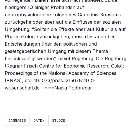
vorliegenden Daten lasse sich nicht ablesen, ob der
niedrigere IQ einiger Probanden auf
neurophysiologische Folgen des Cannabis-Konsums
zurückgehe oder aber auf die Einflüsse der sozialen
Umgebung. “Sollten die Effekte eher auf Kultur als auf
Pharmakologie zurückgehen, muss dies auch bei
Entscheidungen über den politischen und
gesetzgeberischen Umgang mit diesem Thema
berücksichtigt werden”, meint Rogeberg. Ole Rogeberg
(Ragnar Frisch Centre for Economic Research, Oslo):
Proceedings of the National Academy of Sciences
(PNAS), doi: 10.1073/pnas.1215678110 ©
wissenschaft.de – ===Nadja Podbregar
CANNABIS
DATEN
STUDIE