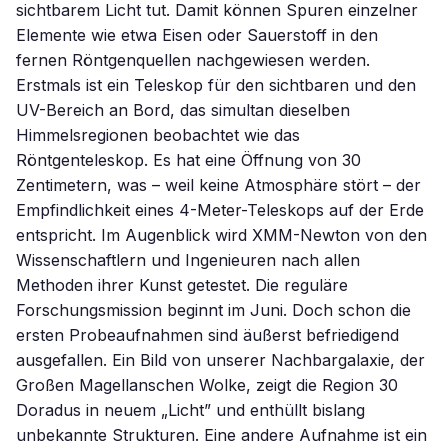
sichtbarem Licht tut. Damit können Spuren einzelner
Elemente wie etwa Eisen oder Sauerstoff in den
fernen Röntgenquellen nachgewiesen werden.
Erstmals ist ein Teleskop für den sichtbaren und den
UV-Bereich an Bord, das simultan dieselben
Himmelsregionen beobachtet wie das
Röntgenteleskop. Es hat eine Öffnung von 30
Zentimetern, was – weil keine Atmosphäre stört – der
Empfindlichkeit eines 4-Meter-Teleskops auf der Erde
entspricht. Im Augenblick wird XMM-Newton von den
Wissenschaftlern und Ingenieuren nach allen
Methoden ihrer Kunst getestet. Die reguläre
Forschungsmission beginnt im Juni. Doch schon die
ersten Probeaufnahmen sind äußerst befriedigend
ausgefallen. Ein Bild von unserer Nachbargalaxie, der
Großen Magellanschen Wolke, zeigt die Region 30
Doradus in neuem „Licht” und enthüllt bislang
unbekannte Strukturen. Eine andere Aufnahme ist ein