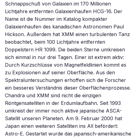
Schnappschuß von Galaxien im 170 Millionen
Lichtjahre entfernten Galaxienhaufen HCG-16. Der
Name ist die Nummer im Katalog kompakter
Galaxienhaufen des kanadischen Astronomen Paul
Hickson. Außerdem hat XMM einen turbulenten Tanz
beobachtet, beim 100 Lichtjahre entfernten
Doppelstern HR 1099. Die beiden Sterne umkreisen
sich einmal in nur drei Tagen. Einer ist extrem aktiv:
Durch Kurzschlüsse von Magnetfeldlinien kommt es
zu Explosionen auf seiner Oberfläche. Aus den
Spektraluntersuchungen erhoffen sich die Forscher
ein besseres Verständnis dieser Oberflächenprozesse.
Chandra und XMM sind nicht die einzigen
Röntgensatelliten in der Erdumlaufbahn. Seit 1993
umkreist der immer noch aktive japanische ASCA-
Satellit unseren Planeten. Am 9. Februar 2000 hat
Japan einen weiteren Satelliten ins All befördert:
Astro-E. Gestartet wurde das japanisch-amerikanische