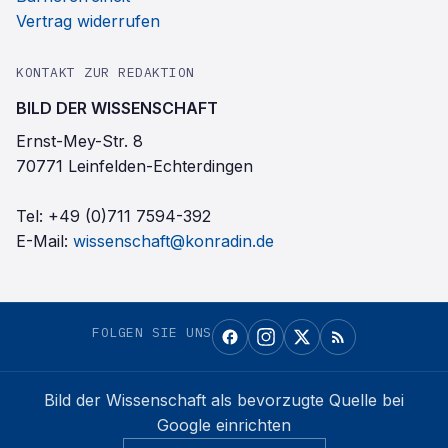
Vertrag widerrufen
KONTAKT ZUR REDAKTION
BILD DER WISSENSCHAFT
Ernst-Mey-Str. 8
70771 Leinfelden-Echterdingen
Tel:
+49 (0)711 7594-392
E-Mail:
wissenschaft@konradin.de
FOLGEN SIE UNS
Bild der Wissenschaft
als bevorzugte Quelle bei
Google einrichten