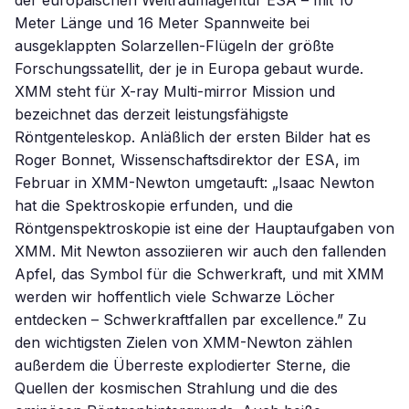
der europäischen Weltraumagentur ESA – mit 10
Meter Länge und 16 Meter Spannweite bei
ausgeklappten Solarzellen-Flügeln der größte
Forschungssatellit, der je in Europa gebaut wurde.
XMM steht für X-ray Multi-mirror Mission und
bezeichnet das derzeit leistungsfähigste
Röntgenteleskop. Anläßlich der ersten Bilder hat es
Roger Bonnet, Wissenschaftsdirektor der ESA, im
Februar in XMM-Newton umgetauft: „Isaac Newton
hat die Spektroskopie erfunden, und die
Röntgenspektroskopie ist eine der Hauptaufgaben von
XMM. Mit Newton assoziieren wir auch den fallenden
Apfel, das Symbol für die Schwerkraft, und mit XMM
werden wir hoffentlich viele Schwarze Löcher
entdecken – Schwerkraftfallen par excellence.” Zu
den wichtigsten Zielen von XMM-Newton zählen
außerdem die Überreste explodierter Sterne, die
Quellen der kosmischen Strahlung und die des