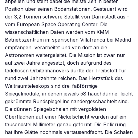
anpeilen und steht dabei die meiste Zeit in bester
Position über seinen Bodenstationen. Gesteuert wird
der 3,2 Tonnen schwere Satellit von Darmstadt aus –
vom European Space Operating Center. Die
wissenschaftlichen Daten werden vom XMM-
Betriebszentrum im spanischen Villafranca bei Madrid
empfangen, verarbeitet und von dort an die
Astronomen weitergeleitet. Die Mission ist zwar nur
auf zwei Jahre angesetzt, doch aufgrund des
tadellosen Orbitalmanövers dürfte der Treibstoff für
rund zwei Jahrzehnte reichen. Das Herzstück des
Weltraumteleskops sind drei faßförmige
Spiegelmodule, in denen jeweils 58 hauchdünne, leicht
gekrümmte Rundspiegel ineinandergeschachtelt sind.
Die dünnen Spiegelschalen mit vergoldeten
Oberflächen auf einer Nickelschicht wurden auf ein
tausendstel Millimeter genau geformt. Die Polierung
hat ihre Glätte nochmals vertausendfacht. Die Schalen