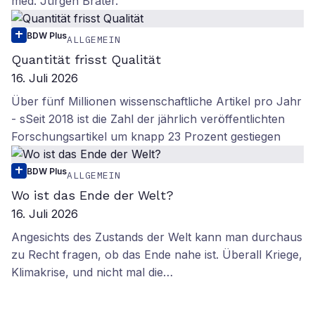
med. Jürgen Brater.
BDW Plus
ALLGEMEIN
Quantität frisst Qualität
16. Juli 2026
Über fünf Millionen wissenschaftliche Artikel pro Jahr
- sSeit 2018 ist die Zahl der jährlich veröffentlichten
Forschungsartikel um knapp 23 Prozent gestiegen
BDW Plus
ALLGEMEIN
Wo ist das Ende der Welt?
16. Juli 2026
Angesichts des Zustands der Welt kann man durchaus
zu Recht fragen, ob das Ende nahe ist. Überall Kriege,
Klimakrise, und nicht mal die…