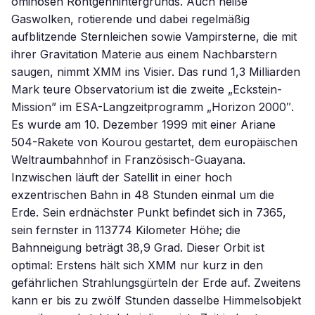
ominösen Röntgenhintergrunds. Auch heiße
Gaswolken, rotierende und dabei regelmäßig
aufblitzende Sternleichen sowie Vampirsterne, die mit
ihrer Gravitation Materie aus einem Nachbarstern
saugen, nimmt XMM ins Visier. Das rund 1,3 Milliarden
Mark teure Observatorium ist die zweite „Eckstein-
Mission” im ESA-Langzeitprogramm „Horizon 2000″.
Es wurde am 10. Dezember 1999 mit einer Ariane
504-Rakete von Kourou gestartet, dem europäischen
Weltraumbahnhof in Französisch-Guayana.
Inzwischen läuft der Satellit in einer hoch
exzentrischen Bahn in 48 Stunden einmal um die
Erde. Sein erdnächster Punkt befindet sich in 7365,
sein fernster in 113774 Kilometer Höhe; die
Bahnneigung beträgt 38,9 Grad. Dieser Orbit ist
optimal: Erstens hält sich XMM nur kurz in den
gefährlichen Strahlungsgürteln der Erde auf. Zweitens
kann er bis zu zwölf Stunden dasselbe Himmelsobjekt