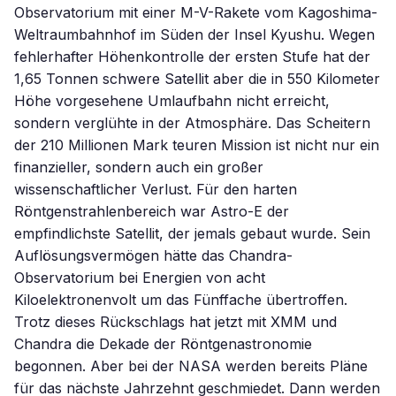
Observatorium mit einer M-V-Rakete vom Kagoshima-
Weltraumbahnhof im Süden der Insel Kyushu. Wegen
fehlerhafter Höhenkontrolle der ersten Stufe hat der
1,65 Tonnen schwere Satellit aber die in 550 Kilometer
Höhe vorgesehene Umlaufbahn nicht erreicht,
sondern verglühte in der Atmosphäre. Das Scheitern
der 210 Millionen Mark teuren Mission ist nicht nur ein
finanzieller, sondern auch ein großer
wissenschaftlicher Verlust. Für den harten
Röntgenstrahlenbereich war Astro-E der
empfindlichste Satellit, der jemals gebaut wurde. Sein
Auflösungsvermögen hätte das Chandra-
Observatorium bei Energien von acht
Kiloelektronenvolt um das Fünffache übertroffen.
Trotz dieses Rückschlags hat jetzt mit XMM und
Chandra die Dekade der Röntgenastronomie
begonnen. Aber bei der NASA werden bereits Pläne
für das nächste Jahrzehnt geschmiedet. Dann werden