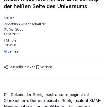
der heißen Seite des Universums.
AUTOR
Redaktion wissenschaft.de
01. Mai 2000
LESEZEIT
1
Minute
RUBRIK
Allgemein
Teilen
Drucken
Merken
Die Dekade der Röntgenastronomie beginnt mit
Glanzlichtern. Der europäische Röntgensatellit XMM-
Newton hat seine ersten Bilder zur Erde gefunkt.