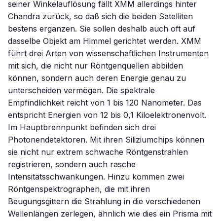
seiner Winkelauflösung fällt XMM allerdings hinter
Chandra zurück, so daß sich die beiden Satelliten
bestens ergänzen. Sie sollen deshalb auch oft auf
dasselbe Objekt am Himmel gerichtet werden. XMM
führt drei Arten von wissenschaftlichen Instrumenten
mit sich, die nicht nur Röntgenquellen abbilden
können, sondern auch deren Energie genau zu
unterscheiden vermögen. Die spektrale
Empfindlichkeit reicht von 1 bis 120 Nanometer. Das
entspricht Energien von 12 bis 0,1 Kiloelektronenvolt.
Im Hauptbrennpunkt befinden sich drei
Photonendetektoren. Mit ihren Siliziumchips können
sie nicht nur extrem schwache Röntgenstrahlen
registrieren, sondern auch rasche
Intensitätsschwankungen. Hinzu kommen zwei
Röntgenspektrographen, die mit ihren
Beugungsgittern die Strahlung in die verschiedenen
Wellenlängen zerlegen, ähnlich wie dies ein Prisma mit