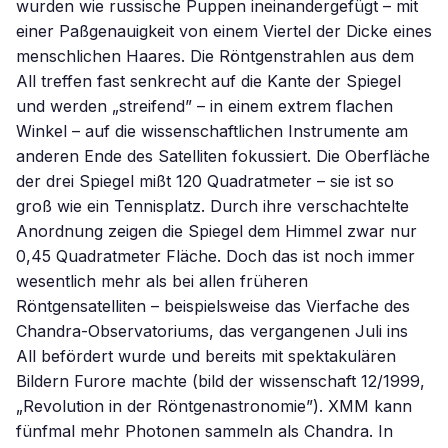
wurden wie russische Puppen ineinandergefügt – mit
einer Paßgenauigkeit von einem Viertel der Dicke eines
menschlichen Haares. Die Röntgenstrahlen aus dem
All treffen fast senkrecht auf die Kante der Spiegel
und werden „streifend” – in einem extrem flachen
Winkel – auf die wissenschaftlichen Instrumente am
anderen Ende des Satelliten fokussiert. Die Oberfläche
der drei Spiegel mißt 120 Quadratmeter – sie ist so
groß wie ein Tennisplatz. Durch ihre verschachtelte
Anordnung zeigen die Spiegel dem Himmel zwar nur
0,45 Quadratmeter Fläche. Doch das ist noch immer
wesentlich mehr als bei allen früheren
Röntgensatelliten – beispielsweise das Vierfache des
Chandra-Observatoriums, das vergangenen Juli ins
All befördert wurde und bereits mit spektakulären
Bildern Furore machte (bild der wissenschaft 12/1999,
„Revolution in der Röntgenastronomie”). XMM kann
fünfmal mehr Photonen sammeln als Chandra. In