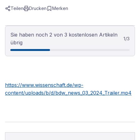
Teilen
Drucken
Merken
Sie haben noch 2 von 3 kostenlosen Artikeln
1
/
3
übrig
https://www.wissenschaft.de/wp-
content/uploads/b/d/bdw_news_03_2024_Trailer.mp4