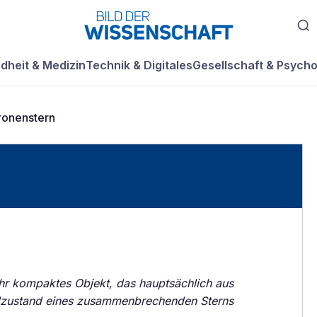
dheit & Medizin
Technik & Digitales
Gesellschaft & Psycho
ronenstern
hr kompaktes Objekt, das hauptsächlich aus
dzustand eines zusammenbrechenden Sterns