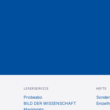
LESERSERVICE
HEFTE
Probeabo
Sonder
BILD DER WISSENSCHAFT
Einzelh
Marktplatz