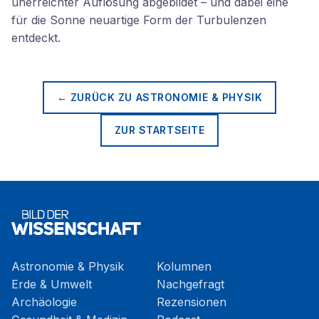
unerreichter Auflösung abgebildet – und dabei eine
für die Sonne neuartige Form der Turbulenzen
entdeckt.
← ZURÜCK ZU
ASTRONOMIE & PHYSIK
ZUR STARTSEITE
Astronomie & Physik
Kolumnen
Erde & Umwelt
Nachgefragt
Archäologie
Rezensionen