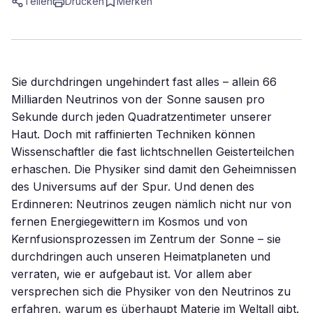
Teilen
Drucken
Merken
Sie durchdringen ungehindert fast alles – allein 66
Milliarden Neutrinos von der Sonne sausen pro
Sekunde durch jeden Quadratzentimeter unserer
Haut. Doch mit raffinierten Techniken können
Wissenschaftler die fast lichtschnellen Geisterteilchen
erhaschen. Die Physiker sind damit den Geheimnissen
des Universums auf der Spur. Und denen des
Erdinneren: Neutrinos zeugen nämlich nicht nur von
fernen Energiegewittern im Kosmos und von
Kernfusionsprozessen im Zentrum der Sonne – sie
durchdringen auch unseren Heimatplaneten und
verraten, wie er aufgebaut ist. Vor allem aber
versprechen sich die Physiker von den Neutrinos zu
erfahren, warum es überhaupt Materie im Weltall gibt.