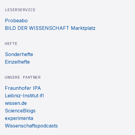
LESERSERVICE
Probeabo
BILD DER WISSENSCHAFT Marktplatz
HEFTE
Sonderhefte
Einzelhefte
UNSERE PARTNER
Fraunhofer IPA
Leibniz-Institut ifl
wissen.de
ScienceBlogs
experimenta
Wissenschaftspodcasts