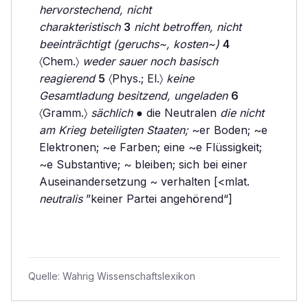
hervorstechend, nicht
charakteristisch
3
nicht betroffen, nicht
beeinträchtigt (geruchs~, kosten~)
4
〈Chem.〉
weder sauer noch basisch
reagierend
5
〈Phys.; El.〉
keine
Gesamtladung besitzend, ungeladen
6
〈Gramm.〉
sächlich
● die Neutralen
die nicht
am Krieg beteiligten Staaten;
~er Boden; ~e
Elektronen; ~e Farben; eine ~e Flüssigkeit;
~e Substantive; ~ bleiben; sich bei einer
Auseinandersetzung ~ verhalten [<mlat.
neutralis
”keiner Partei angehörend“]
Quelle:
Wahrig Wissenschaftslexikon