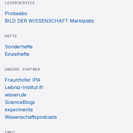
LESERSERVICE
Probeabo
BILD DER WISSENSCHAFT Marktplatz
HEFTE
Sonderhefte
Einzelhefte
UNSERE PARTNER
Fraunhofer IPA
Leibniz-Institut ifl
wissen.de
ScienceBlogs
experimenta
Wissenschaftspodcasts
INFO