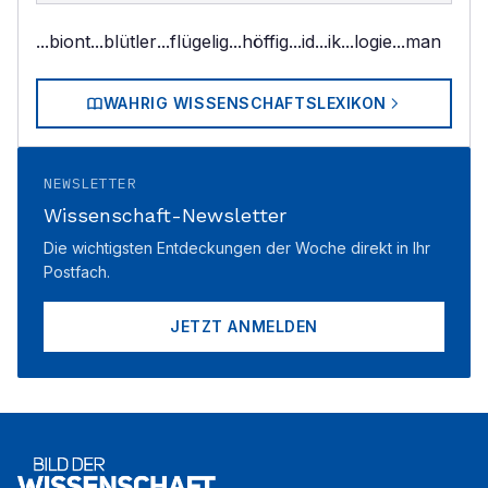
...biont
...blütler
...flügelig
...höffig
...id
...ik
...logie
...man
WAHRIG WISSENSCHAFTSLEXIKON
NEWSLETTER
Wissenschaft-Newsletter
Die wichtigsten Entdeckungen der Woche direkt in Ihr
Postfach.
JETZT ANMELDEN