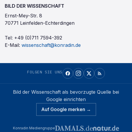
BILD DER WISSENSCHAFT
Ernst-Mey-Str. 8
70771 Leinfelden-Echterdingen
Tel:
+49 (0)711 7594-392
E-Mail:
wissenschaft@konradin.de
FOLGEN SIE UNS
Bild der Wissenschaft
als bevorzugte Quelle bei
Google einrichten
Auf Google merken →
Konradin Mediengruppe