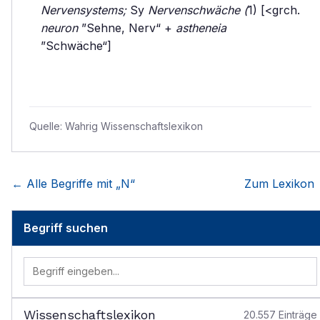
Nervensystems;
Sy
Nervenschwäche (
1) [<grch.
neuron
”Sehne, Nerv“ +
astheneia
”Schwäche“]
Quelle:
Wahrig Wissenschaftslexikon
← Alle Begriffe mit „
N
“
Zum Lexikon
Begriff suchen
Wissenschaftslexikon
20.557
Einträge