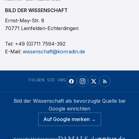
BILD DER WISSENSCHAFT
Ernst-Mey-Str. 8
70771 Leinfelden-Echterdingen
Tel:
+49 (0)711 7594-392
E-Mail:
wissenschaft@konradin.de
FOLGEN SIE UNS
Bild der Wissenschaft
als bevorzugte Quelle bei
Google einrichten
Auf Google merken →
Konradin Mediengruppe