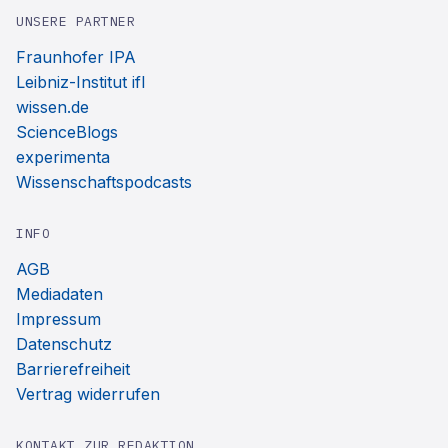
UNSERE PARTNER
Fraunhofer IPA
Leibniz-Institut ifl
wissen.de
ScienceBlogs
experimenta
Wissenschaftspodcasts
INFO
AGB
Mediadaten
Impressum
Datenschutz
Barrierefreiheit
Vertrag widerrufen
KONTAKT ZUR REDAKTION