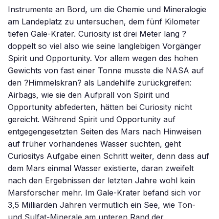
Instrumente an Bord, um die Chemie und Mineralogie
am Landeplatz zu untersuchen, dem fünf Kilometer
tiefen Gale-Krater. Curiosity ist drei Meter lang ?
doppelt so viel also wie seine langlebigen Vorgänger
Spirit und Opportunity. Vor allem wegen des hohen
Gewichts von fast einer Tonne musste die NASA auf
den ?Himmelskran? als Landehilfe zurückgreifen:
Airbags, wie sie den Aufprall von Spirit und
Opportunity abfederten, hätten bei Curiosity nicht
gereicht. Während Spirit und Opportunity auf
entgegengesetzten Seiten des Mars nach Hinweisen
auf früher vorhandenes Wasser suchten, geht
Curiositys Aufgabe einen Schritt weiter, denn dass auf
dem Mars einmal Wasser existierte, daran zweifelt
nach den Ergebnissen der letzten Jahre wohl kein
Marsforscher mehr. Im Gale-Krater befand sich vor
3,5 Milliarden Jahren vermutlich ein See, wie Ton-
und Sulfat-Minerale am unteren Rand der