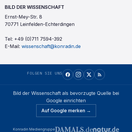
BILD DER WISSENSCHAFT
Ernst-Mey-Str. 8
70771 Leinfelden-Echterdingen
Tel:
+49 (0)711 7594-392
E-Mail:
wissenschaft@konradin.de
FOLGEN SIE UNS
Bild der Wissenschaft
als bevorzugte Quelle bei
Google einrichten
Auf Google merken →
Konradin Mediengruppe