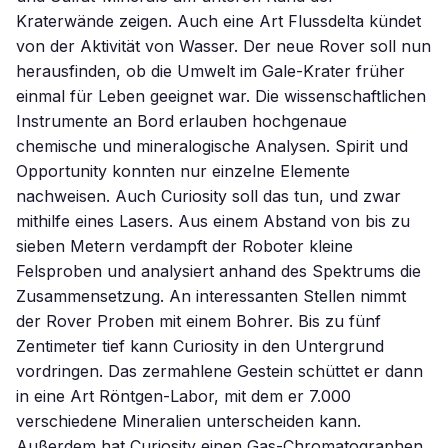
Kraterwände zeigen. Auch eine Art Flussdelta kündet
von der Aktivität von Wasser. Der neue Rover soll nun
herausfinden, ob die Umwelt im Gale-Krater früher
einmal für Leben geeignet war. Die wissenschaftlichen
Instrumente an Bord erlauben hochgenaue
chemische und mineralogische Analysen. Spirit und
Opportunity konnten nur einzelne Elemente
nachweisen. Auch Curiosity soll das tun, und zwar
mithilfe eines Lasers. Aus einem Abstand von bis zu
sieben Metern verdampft der Roboter kleine
Felsproben und analysiert anhand des Spektrums die
Zusammensetzung. An interessanten Stellen nimmt
der Rover Proben mit einem Bohrer. Bis zu fünf
Zentimeter tief kann Curiosity in den Untergrund
vordringen. Das zermahlene Gestein schüttet er dann
in eine Art Röntgen-Labor, mit dem er 7.000
verschiedene Mineralien unterscheiden kann.
Außerdem hat Curiosity einen Gas-Chromatographen