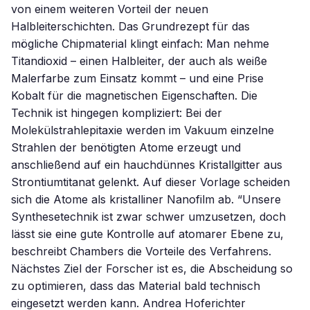
von einem weiteren Vorteil der neuen
Halbleiterschichten. Das Grundrezept für das
mögliche Chipmaterial klingt einfach: Man nehme
Titandioxid – einen Halbleiter, der auch als weiße
Malerfarbe zum Einsatz kommt – und eine Prise
Kobalt für die magnetischen Eigenschaften. Die
Technik ist hingegen kompliziert: Bei der
Molekülstrahlepitaxie werden im Vakuum einzelne
Strahlen der benötigten Atome erzeugt und
anschließend auf ein hauchdünnes Kristallgitter aus
Strontiumtitanat gelenkt. Auf dieser Vorlage scheiden
sich die Atome als kristalliner Nanofilm ab. “Unsere
Synthesetechnik ist zwar schwer umzusetzen, doch
lässt sie eine gute Kontrolle auf atomarer Ebene zu,
beschreibt Chambers die Vorteile des Verfahrens.
Nächstes Ziel der Forscher ist es, die Abscheidung so
zu optimieren, dass das Material bald technisch
eingesetzt werden kann. Andrea Hoferichter