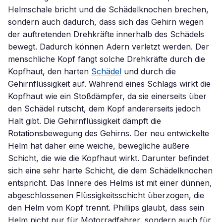
Helmschale bricht und die Schädelknochen brechen,
sondern auch dadurch, dass sich das Gehirn wegen
der auftretenden Drehkräfte innerhalb des Schädels
bewegt. Dadurch können Adern verletzt werden. Der
menschliche Kopf fängt solche Drehkräfte durch die
Kopfhaut, den harten
Schädel
und durch die
Gehirnflüssigkeit auf. Während eines Schlags wirkt die
Kopfhaut wie ein Stoßdämpfer, da sie einerseits über
den Schädel rutscht, dem Kopf andererseits jedoch
Halt gibt. Die Gehirnflüssigkeit dämpft die
Rotationsbewegung des Gehirns. Der neu entwickelte
Helm hat daher eine weiche, bewegliche äußere
Schicht, die wie die Kopfhaut wirkt. Darunter befindet
sich eine sehr harte Schicht, die dem Schädelknochen
entspricht. Das Innere des Helms ist mit einer dünnen,
abgeschlossenen Flüssigkeitsschicht überzogen, die
den Helm vom Kopf trennt. Phillips glaubt, dass sein
Helm nicht nur für Motorradfahrer, sondern auch für