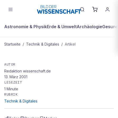
Astronomie & Physik
Erde & Umwelt
Archäologie
Gesundh
Startseite
/
Technik & Digitales
/
Artikel
TECHNIK & DIGITALES
Neuer Helm schützt besser vor
AUTOR
Redaktion wissenschaft.de
Verletzungen
13. März 2001
LESEZEIT
1
Minute
RUBRIK
Technik & Digitales