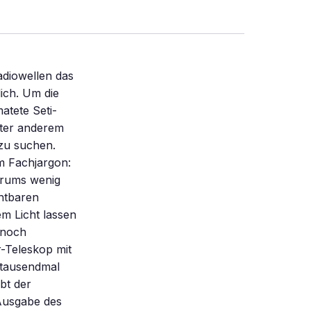
adiowellen das
lich. Um die
atete Seti-
nter anderem
 zu suchen.
im Fachjargon:
ktrums wenig
chtbaren
em Licht lassen
t noch
-Teleskop mit
itausendmal
ibt der
Ausgabe des