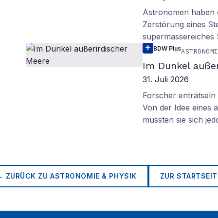
Astronomen haben ei
Zerstörung eines St
supermassereiches
BDW Plus
ASTRONOM
Im Dunkel außer
31. Juli 2026
Forscher enträtsel
Von der Idee eines
mussten sie sich je
← ZURÜCK ZU
ASTRONOMIE & PHYSIK
ZUR STARTSEIT