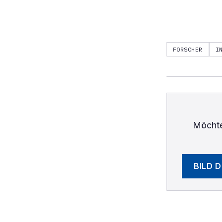
FORSCHER
I
Möchte
BILD 