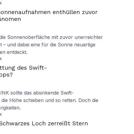
K
Sonnenaufnahmen enthüllen zuvor
hänomen
ie Sonnenoberfläche mit zuvor unerreichter
t – und dabei eine für die Sonne neuartige
en entdeckt.
K
ettung des Swift-
ops?
LINK sollte das absinkende Swift-
 die Höhe schieben und so retten. Doch die
rigkeiten.
K
Schwarzes Loch zerreißt Stern