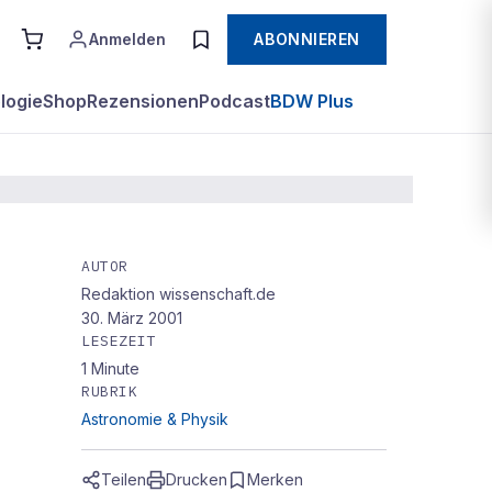
Anmelden
ABONNIEREN
logie
Shop
Rezensionen
Podcast
BDW Plus
AUTOR
Redaktion wissenschaft.de
ch
30. März 2001
LESEZEIT
1
Minute
RUBRIK
Astronomie & Physik
Teilen
Drucken
Merken