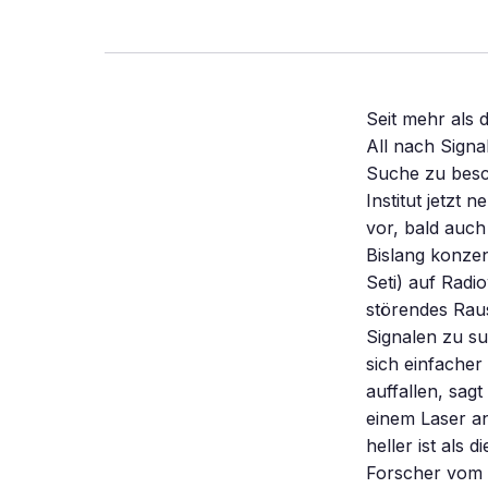
Seit mehr als 
All nach Signa
Suche zu besch
Institut jetzt
vor, bald auch
Bislang konzen
Seti) auf Radi
störendes Raus
Signalen zu su
sich einfacher
auffallen, sa
einem Laser an
heller ist als
Forscher vom