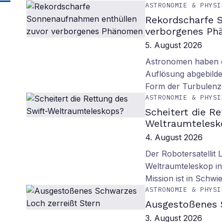
ASTRONOMIE & PHYSI
Rekordscharfe 
verborgenes P
5. August 2026
Astronomen haben d
Auflösung abgebilde
Form der Turbulenz
ASTRONOMIE & PHYSI
Scheitert die R
Weltraumtelesk
4. August 2026
Der Robotersatellit 
Weltraumteleskop in
Mission ist in Schwie
ASTRONOMIE & PHYSI
Ausgestoßenes 
3. August 2026