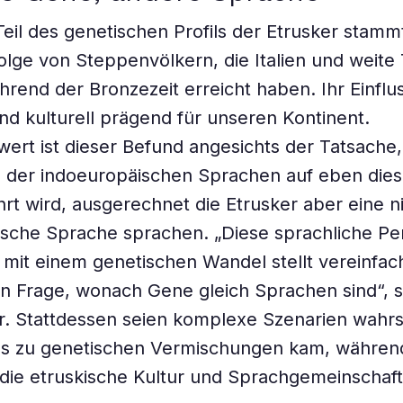
Teil des genetischen Profils der Etrusker stamm
olge von Steppenvölkern, die Italien und weite 
rend der Bronzezeit erreicht haben. Ihr Einfluss
nd kulturell prägend für unseren Kontinent.
rt ist dieser Befund angesichts der Tatsache,
g der indoeuropäischen Sprachen auf eben die
rt wird, ausgerechnet die Etrusker aber eine n
sche Sprache sprachen. „Diese sprachliche Per
mit einem genetischen Wandel stellt vereinfa
n Frage, wonach Gene gleich Sprachen sind“, 
r. Stattdessen seien komplexe Szenarien wahrs
es zu genetischen Vermischungen kam, währen
g die etruskische Kultur und Sprachgemeinschaft