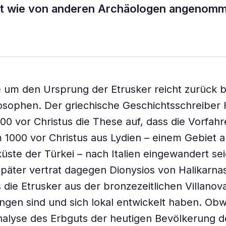
nicht wie von anderen Archäologen angenom
 um den Ursprung der Etrusker reicht zurück bis
losophen. Der griechische Geschichtsschreiber
500 vor Christus die These auf, dass die Vorfah
 1000 vor Christus aus Lydien – einem Gebiet a
üste der Türkei – nach Italien eingewandert se
päter vertrat dagegen Dionysios von Halikarna
 die Etrusker aus der bronzezeitlichen Villanov
gen sind und sich lokal entwickelt haben. Obw
alyse des Erbguts der heutigen Bevölkerung d