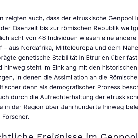
n zeigten auch, dass der etruskische Genpool 
der Eisenzeit bis zur römischen Republik weitg
glich acht von 48 Individuen wiesen eine andere
f – aus Nordafrika, Mitteleuropa und dem Nah
ägte genetische Stabilität in Etrurien über fast
 hinweg steht im Einklang mit den historischen
gen, in denen die Assimilation an die Römische
litischer denn als demografischer Prozess besc
uch durch die Aufrechterhaltung der etruskisch
 in der Region über Jahrhunderte hinweg beleg
e Forscher.
htliche Ereignisse im Genpoo