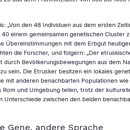
s: „Von den 48 Individuen aus dem ersten Zeitin
r 40 einem gemeinsamen genetischen Cluster 
che Übereinstimmungen mit dem Erbgut heutige
ichten die Forscher, und folgern: „Der etruskis
cht durch Bevölkerungsbewegungen aus dem N
zu sein. Die Etrusker besitzen ein lokales gene
 sie mit anderen benachbarten Populationen wie
s Rom und Umgebung teilen, trotz der kulturel
en Unterschiede zwischen den beiden benachba
he Gene, andere Sprache