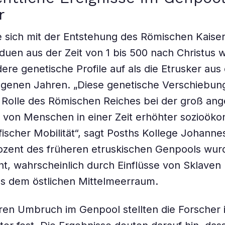
r
 sich mit der Entstehung des Römischen Kaiser
iduen aus der Zeit von 1 bis 500 nach Christus 
dere genetische Profile auf als die Etrusker au
genen Jahren. „Diese genetische Verschiebung
e Rolle des Römischen Reiches bei der groß an
 von Menschen in einer Zeit erhöhter sozioök
ischer Mobilität“, sagt Posths Kollege Johanne
ozent des früheren etruskischen Genpools wur
t, wahrscheinlich durch Einflüsse von Sklaven
s dem östlichen Mittelmeerraum.
ren Umbruch im Genpool stellten die Forscher 