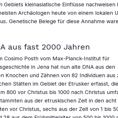
n Gebiets kleinasiatische Einflüsse nachweisen
meisten Archäologen heute von einem lokalen 
aus. Genetische Belege für diese Annahme ware
A aus fast 2000 Jahren
 Cosimo Posth vom Max-Planck-Institut für
geschichte in Jena hat nun alte DNA aus den
en Knochen und Zähnen von 82 Individuen aus 
chen Stätten im Gebiet der Etrusker erfasst, di
m 800 vor Christus bis 1000 nach Christus umf
stammten aus der etruskischen Zeit in den acht
en vor Christus, sechs aus der Zeit von 1 bis 
d 28 aus dem Frühmittelalter von 500 bis 1000 