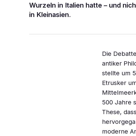
Wurzeln in Italien hatte – und 
in Kleinasien.
Die Debatte
antiker Phi
stellte um 
Etrusker um
Mittelmeerk
500 Jahre s
These, dass
hervorgegan
moderne An