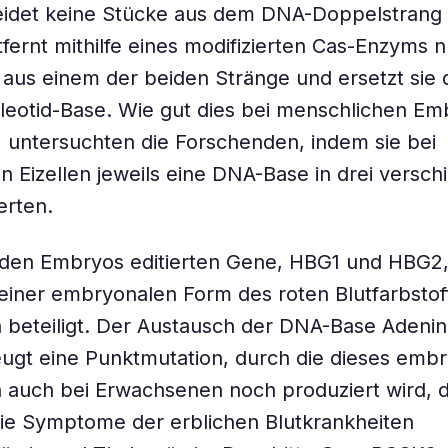
eidet keine Stücke aus dem DNA-Doppelstrang 
fernt mithilfe eines modifizierten Cas-Enzyms n
us einem der beiden Stränge und ersetzt sie 
eotid-Base. Wie gut dies bei menschlichen Em
t, untersuchten die Forschenden, indem sie bei
n Eizellen jeweils eine DNA-Base in drei versc
erten.
 den Embryos editierten Gene, HBG1 und HBG2,
einer embryonalen Form des roten Blutfarbstof
 beteiligt. Der Austausch der DNA-Base Adeni
ugt eine Punktmutation, durch die dieses emb
 auch bei Erwachsenen noch produziert wird, 
die Symptome der erblichen Blutkrankheiten