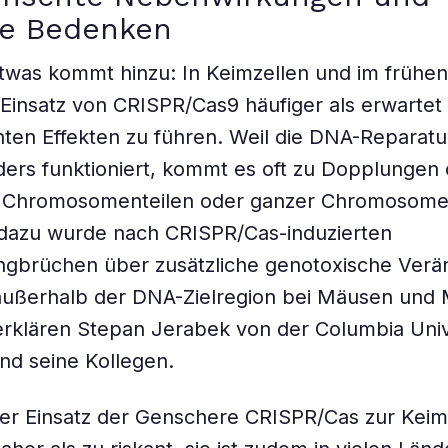
he Bedenken
twas kommt hinzu: In Keimzellen und im frühe
 Einsatz von CRISPR/Cas9 häufiger als erwartet
en Effekten zu führen. Weil die DNA-Reparatu
ers funktioniert, kommt es oft zu Dopplungen
n Chromosomenteilen oder ganzer Chromosome
 dazu wurde nach CRISPR/Cas-induzierten
ngbrüchen über zusätzliche genotoxische Ver
 außerhalb der DNA-Zielregion bei Mäusen und
 erklären Stepan Jerabek von der Columbia Univ
nd seine Kollegen.
 der Einsatz der Genschere CRISPR/Cas zur Kei