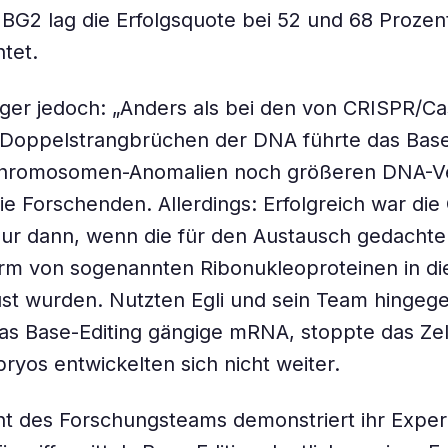
G2 lag die Erfolgsquote bei 52 und 68 Prozent
tet.
ger jedoch: „Anders als bei den von CRISPR/Ca
 Doppelstrangbrüchen der DNA führte das Base
hromosomen-Anomalien noch größeren DNA-Ve
ie Forschenden. Allerdings: Erfolgreich war die
nur dann, wenn die für den Austausch gedacht
rm von sogenannten Ribonukleoproteinen in die
st wurden. Nutzten Egli und sein Team hingege
das Base-Editing gängige mRNA, stoppte das Z
ryos entwickelten sich nicht weiter.
t des Forschungsteams demonstriert ihr Exper