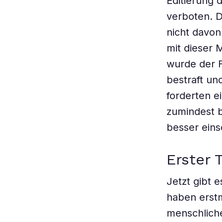
Editierung d
verboten. D
nicht davon
mit dieser 
wurde der F
bestraft un
forderten 
zumindest b
besser eins
Erster 
Jetzt gibt 
haben erstm
menschliche