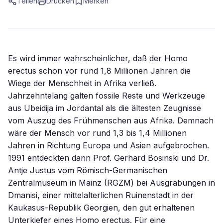
Teilen
Drucken
Merken
Es wird immer wahrscheinlicher, daß der Homo
erectus schon vor rund 1,8 Millionen Jahren die
Wiege der Menschheit in Afrika verließ.
Jahrzehntelang galten fossile Reste und Werkzeuge
aus Ubeidija im Jordantal als die ältesten Zeugnisse
vom Auszug des Frühmenschen aus Afrika. Demnach
wäre der Mensch vor rund 1,3 bis 1,4 Millionen
Jahren in Richtung Europa und Asien aufgebrochen.
1991 entdeckten dann Prof. Gerhard Bosinski und Dr.
Antje Justus vom Römisch-Germanischen
Zentralmuseum in Mainz (RGZM) bei Ausgrabungen in
Dmanisi, einer mittelalterlichen Ruinenstadt in der
Kaukasus-Republik Georgien, den gut erhaltenen
Unterkiefer eines Homo erectus. Für eine