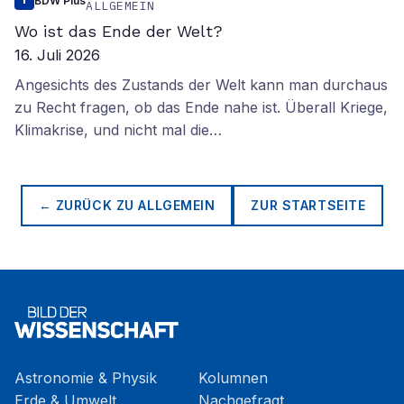
BDW Plus
ALLGEMEIN
Wo ist das Ende der Welt?
16. Juli 2026
Angesichts des Zustands der Welt kann man durchaus
zu Recht fragen, ob das Ende nahe ist. Überall Kriege,
Klimakrise, und nicht mal die…
← ZURÜCK ZU
ALLGEMEIN
ZUR STARTSEITE
Astronomie & Physik
Kolumnen
Erde & Umwelt
Nachgefragt