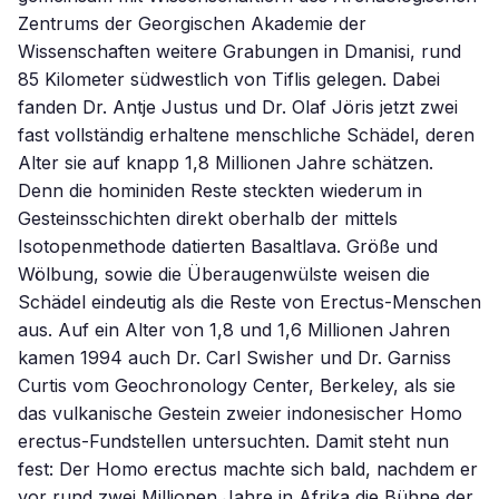
Zentrums der Georgischen Akademie der
Wissenschaften weitere Grabungen in Dmanisi, rund
85 Kilometer südwestlich von Tiflis gelegen. Dabei
fanden Dr. Antje Justus und Dr. Olaf Jöris jetzt zwei
fast vollständig erhaltene menschliche Schädel, deren
Alter sie auf knapp 1,8 Millionen Jahre schätzen.
Denn die hominiden Reste steckten wiederum in
Gesteinsschichten direkt oberhalb der mittels
Isotopenmethode datierten Basaltlava. Größe und
Wölbung, sowie die Überaugenwülste weisen die
Schädel eindeutig als die Reste von Erectus-Menschen
aus. Auf ein Alter von 1,8 und 1,6 Millionen Jahren
kamen 1994 auch Dr. Carl Swisher und Dr. Garniss
Curtis vom Geochronology Center, Berkeley, als sie
das vulkanische Gestein zweier indonesischer Homo
erectus-Fundstellen untersuchten. Damit steht nun
fest: Der Homo erectus machte sich bald, nachdem er
vor rund zwei Millionen Jahre in Afrika die Bühne der