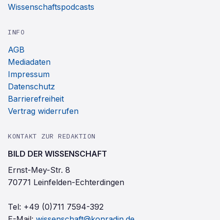
Wissenschaftspodcasts
INFO
AGB
Mediadaten
Impressum
Datenschutz
Barrierefreiheit
Vertrag widerrufen
KONTAKT ZUR REDAKTION
BILD DER WISSENSCHAFT
Ernst-Mey-Str. 8
70771 Leinfelden-Echterdingen
Tel:
+49 (0)711 7594-392
E-Mail:
wissenschaft@konradin.de