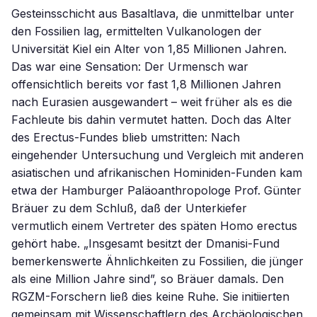
Gesteinsschicht aus Basaltlava, die unmittelbar unter
den Fossilien lag, ermittelten Vulkanologen der
Universität Kiel ein Alter von 1,85 Millionen Jahren.
Das war eine Sensation: Der Urmensch war
offensichtlich bereits vor fast 1,8 Millionen Jahren
nach Eurasien ausgewandert – weit früher als es die
Fachleute bis dahin vermutet hatten. Doch das Alter
des Erectus-Fundes blieb umstritten: Nach
eingehender Untersuchung und Vergleich mit anderen
asiatischen und afrikanischen Hominiden-Funden kam
etwa der Hamburger Paläoanthropologe Prof. Günter
Bräuer zu dem Schluß, daß der Unterkiefer
vermutlich einem Vertreter des späten Homo erectus
gehört habe. „Insgesamt besitzt der Dmanisi-Fund
bemerkenswerte Ähnlichkeiten zu Fossilien, die jünger
als eine Million Jahre sind”, so Bräuer damals. Den
RGZM-Forschern ließ dies keine Ruhe. Sie initiierten
gemeinsam mit Wissenschaftlern des Archäologischen