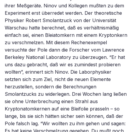
ihrer Meßgeräte. Ninov und Kollegen mußten zu dem
Experiment erst überredet werden. Der theoretische
Physiker Robert Smolantzuck von der Universität
Warschau hatte berechnet, daß es verhältnismäßig
einfach sei, einen Bleiatomkern mit einem Kryptonkern
zu verschmelzen. Mit diesem Rechenexempel
versuchte der Pole dann die Forscher vom Lawrence
Berkeley National Laboratory zu überzeugen. “Er hat
uns dazu gebracht, daß wir es zumindest probieren
wollten”, erinnert sich Ninov. Die Laborphysiker
setzten sich zum Ziel, nicht die neuen Elemente
herzustellen, sondern die Berechnungen
Smolantzucks zu widerlegen. Drei Wochen lang ließen
sie ohne Unterbrechung einen Strahl aus
Kryptonatomkernen auf eine Bleifolie prasseln – so
lange, bis sie sich hätten sicher sein können, daß der
Pole falsch lag. “Wir wollten zu ihm gehen und sagen:
Es hat keine Verschmelzung gegeben. Du mußt noch