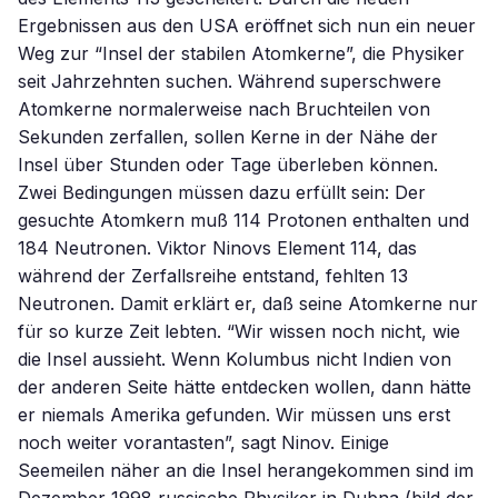
Ergebnissen aus den USA eröffnet sich nun ein neuer
Weg zur “Insel der stabilen Atomkerne”, die Physiker
seit Jahrzehnten suchen. Während superschwere
Atomkerne normalerweise nach Bruchteilen von
Sekunden zerfallen, sollen Kerne in der Nähe der
Insel über Stunden oder Tage überleben können.
Zwei Bedingungen müssen dazu erfüllt sein: Der
gesuchte Atomkern muß 114 Protonen enthalten und
184 Neutronen. Viktor Ninovs Element 114, das
während der Zerfallsreihe entstand, fehlten 13
Neutronen. Damit erklärt er, daß seine Atomkerne nur
für so kurze Zeit lebten. “Wir wissen noch nicht, wie
die Insel aussieht. Wenn Kolumbus nicht Indien von
der anderen Seite hätte entdecken wollen, dann hätte
er niemals Amerika gefunden. Wir müssen uns erst
noch weiter vorantasten”, sagt Ninov. Einige
Seemeilen näher an die Insel herangekommen sind im