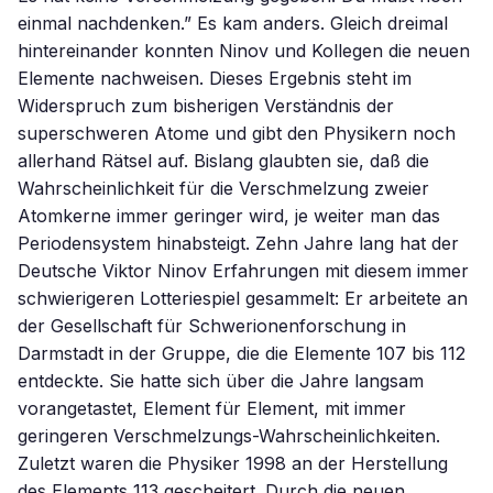
einmal nachdenken.” Es kam anders. Gleich dreimal
hintereinander konnten Ninov und Kollegen die neuen
Elemente nachweisen. Dieses Ergebnis steht im
Widerspruch zum bisherigen Verständnis der
superschweren Atome und gibt den Physikern noch
allerhand Rätsel auf. Bislang glaubten sie, daß die
Wahrscheinlichkeit für die Verschmelzung zweier
Atomkerne immer geringer wird, je weiter man das
Periodensystem hinabsteigt. Zehn Jahre lang hat der
Deutsche Viktor Ninov Erfahrungen mit diesem immer
schwierigeren Lotteriespiel gesammelt: Er arbeitete an
der Gesellschaft für Schwerionenforschung in
Darmstadt in der Gruppe, die die Elemente 107 bis 112
entdeckte. Sie hatte sich über die Jahre langsam
vorangetastet, Element für Element, mit immer
geringeren Verschmelzungs-Wahrscheinlichkeiten.
Zuletzt waren die Physiker 1998 an der Herstellung
des Elements 113 gescheitert. Durch die neuen