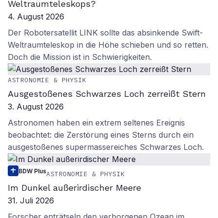
Weltraumteleskops?
4. August 2026
Der Robotersatellit LINK sollte das absinkende Swift-
Weltraumteleskop in die Höhe schieben und so retten.
Doch die Mission ist in Schwierigkeiten.
ASTRONOMIE & PHYSIK
Ausgestoßenes Schwarzes Loch zerreißt Stern
3. August 2026
Astronomen haben ein extrem seltenes Ereignis
beobachtet: die Zerstörung eines Sterns durch ein
ausgestoßenes supermassereiches Schwarzes Loch.
BDW Plus
ASTRONOMIE & PHYSIK
Im Dunkel außerirdischer Meere
31. Juli 2026
Forscher enträtseln den verborgenen Ozean im