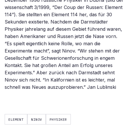
Dezember 1998 russische Physiker in Dubna (bild der
wissenschaft 3/1999, “Der Coup der Russen: Element
114”). Sie stellten ein Element 114 her, das für 30
Sekunden existierte. Nachdem die Darmstädter
Physiker jahrelang auf diesem Gebiet führend waren,
haben Amerikaner und Russen jetzt die Nase vorn.
“Es spielt eigentlich keine Rolle, wo man die
Experimente macht”, sagt Ninov. “Wir stehen mit der
Gesellschaft für Schwerionenforschung in engem
Kontakt. Sie hat großen Anteil am Erfolg unseres
Experiments.” Aber zurück nach Darmstadt sehnt
Ninov sich nicht. “In Kalifornien ist es leichter, mal
schnell was Neues auszuprobieren.” Jan Lublinski
ELEMENT
NINOV
PHYSIKER