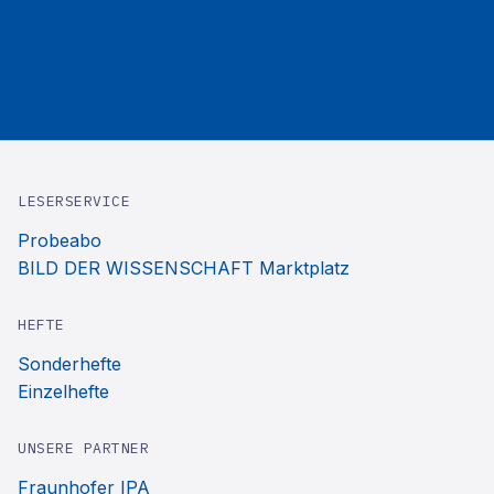
LESERSERVICE
Probeabo
BILD DER WISSENSCHAFT Marktplatz
HEFTE
Sonderhefte
Einzelhefte
UNSERE PARTNER
Fraunhofer IPA