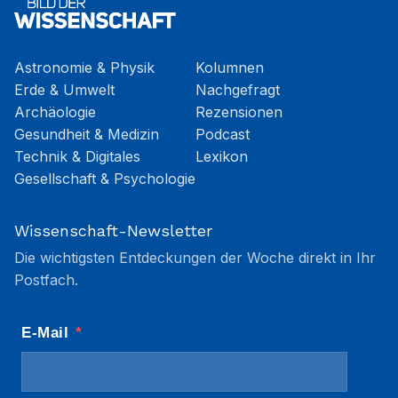
Astronomie & Physik
Kolumnen
Erde & Umwelt
Nachgefragt
Archäologie
Rezensionen
Gesundheit & Medizin
Podcast
Technik & Digitales
Lexikon
Gesellschaft & Psychologie
Wissenschaft-Newsletter
Die wichtigsten Entdeckungen der Woche direkt in Ihr
Postfach.