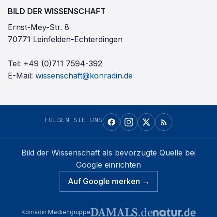
BILD DER WISSENSCHAFT
Ernst-Mey-Str. 8
70771 Leinfelden-Echterdingen
Tel:
+49 (0)711 7594-392
E-Mail:
wissenschaft@konradin.de
FOLGEN SIE UNS
Bild der Wissenschaft
als bevorzugte Quelle bei
Google einrichten
Auf Google merken →
Konradin Mediengruppe