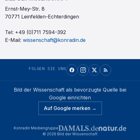
Ernst-Mey-Str. 8
70771 Leinfelden-Echterdingen
Tel:
+49 (0)711 7594-392
E-Mail:
wissenschaft@konradin.de
FOLGEN SIE UNS
Bild der Wissenschaft
als bevorzugte Quelle bei
Google einrichten
Auf Google merken →
Konradin Mediengruppe
©
2026
Bild der Wissenschaft