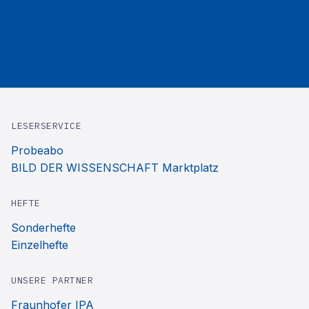
LESERSERVICE
Probeabo
BILD DER WISSENSCHAFT Marktplatz
HEFTE
Sonderhefte
Einzelhefte
UNSERE PARTNER
Fraunhofer IPA