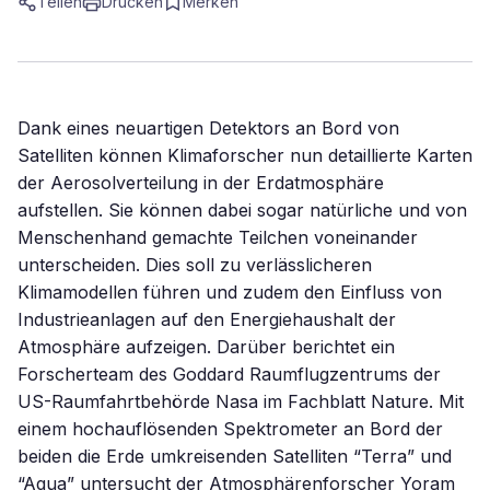
Teilen
Drucken
Merken
Dank eines neuartigen Detektors an Bord von
Satelliten können Klimaforscher nun detaillierte Karten
der Aerosolverteilung in der Erdatmosphäre
aufstellen. Sie können dabei sogar natürliche und von
Menschenhand gemachte Teilchen voneinander
unterscheiden. Dies soll zu verlässlicheren
Klimamodellen führen und zudem den Einfluss von
Industrieanlagen auf den Energiehaushalt der
Atmosphäre aufzeigen. Darüber berichtet ein
Forscherteam des Goddard Raumflugzentrums der
US-Raumfahrtbehörde Nasa im Fachblatt Nature. Mit
einem hochauflösenden Spektrometer an Bord der
beiden die Erde umkreisenden Satelliten “Terra” und
“Aqua” untersucht der Atmosphärenforscher Yoram