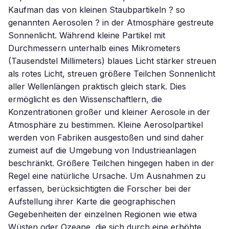
Kaufman das von kleinen Staubpartikeln ? so
genannten Aerosolen ? in der Atmosphäre gestreute
Sonnenlicht. Während kleine Partikel mit
Durchmessern unterhalb eines Mikrometers
(Tausendstel Millimeters) blaues Licht stärker streuen
als rotes Licht, streuen größere Teilchen Sonnenlicht
aller Wellenlängen praktisch gleich stark. Dies
ermöglicht es den Wissenschaftlern, die
Konzentrationen großer und kleiner Aerosole in der
Atmosphäre zu bestimmen. Kleine Aerosolpartikel
werden von Fabriken ausgestoßen und sind daher
zumeist auf die Umgebung von Industrieanlagen
beschränkt. Größere Teilchen hingegen haben in der
Regel eine natürliche Ursache. Um Ausnahmen zu
erfassen, berücksichtigten die Forscher bei der
Aufstellung ihrer Karte die geographischen
Gegebenheiten der einzelnen Regionen wie etwa
Wüsten oder Ozeane, die sich durch eine erhöhte