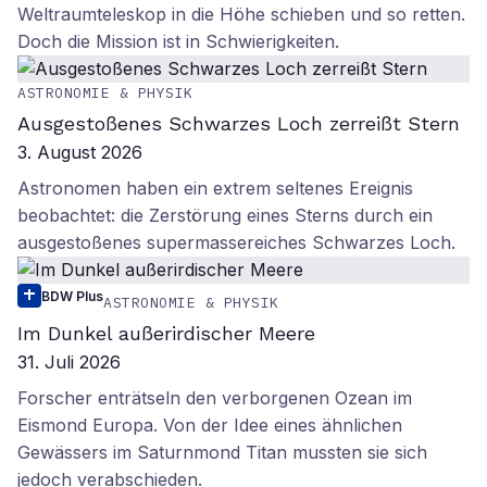
Weltraumteleskop in die Höhe schieben und so retten.
Doch die Mission ist in Schwierigkeiten.
ASTRONOMIE & PHYSIK
Ausgestoßenes Schwarzes Loch zerreißt Stern
3. August 2026
Astronomen haben ein extrem seltenes Ereignis
beobachtet: die Zerstörung eines Sterns durch ein
ausgestoßenes supermassereiches Schwarzes Loch.
BDW Plus
ASTRONOMIE & PHYSIK
Im Dunkel außerirdischer Meere
31. Juli 2026
Forscher enträtseln den verborgenen Ozean im
Eismond Europa. Von der Idee eines ähnlichen
Gewässers im Saturnmond Titan mussten sie sich
jedoch verabschieden.