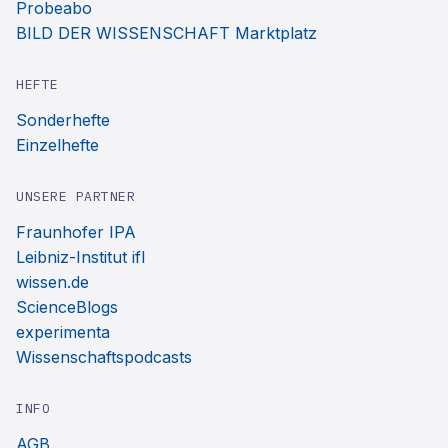
Probeabo
BILD DER WISSENSCHAFT Marktplatz
HEFTE
Sonderhefte
Einzelhefte
UNSERE PARTNER
Fraunhofer IPA
Leibniz-Institut ifl
wissen.de
ScienceBlogs
experimenta
Wissenschaftspodcasts
INFO
AGB