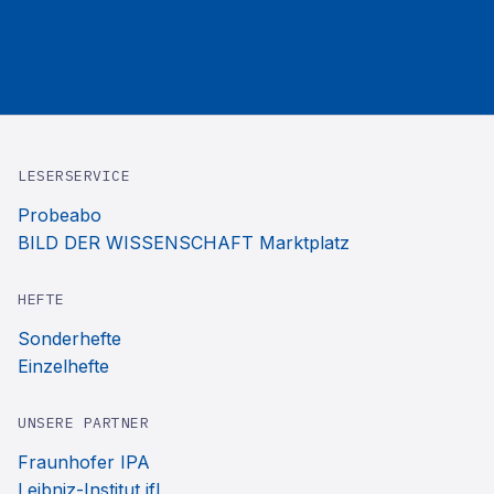
LESERSERVICE
Probeabo
BILD DER WISSENSCHAFT Marktplatz
HEFTE
Sonderhefte
Einzelhefte
UNSERE PARTNER
Fraunhofer IPA
Leibniz-Institut ifl