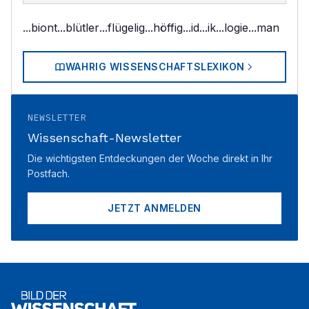
...biont
...blütler
...flügelig
...höffig
...id
...ik
...logie
...man
WAHRIG WISSENSCHAFTSLEXIKON
NEWSLETTER
Wissenschaft-Newsletter
Die wichtigsten Entdeckungen der Woche direkt in Ihr
Postfach.
JETZT ANMELDEN