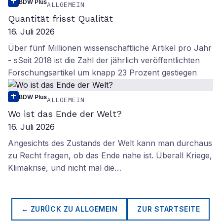
BDW Plus
ALLGEMEIN
Quantität frisst Qualität
16. Juli 2026
Über fünf Millionen wissenschaftliche Artikel pro Jahr
- sSeit 2018 ist die Zahl der jährlich veröffentlichten
Forschungsartikel um knapp 23 Prozent gestiegen
BDW Plus
ALLGEMEIN
Wo ist das Ende der Welt?
16. Juli 2026
Angesichts des Zustands der Welt kann man durchaus
zu Recht fragen, ob das Ende nahe ist. Überall Kriege,
Klimakrise, und nicht mal die…
← ZURÜCK ZU
ALLGEMEIN
ZUR STARTSEITE