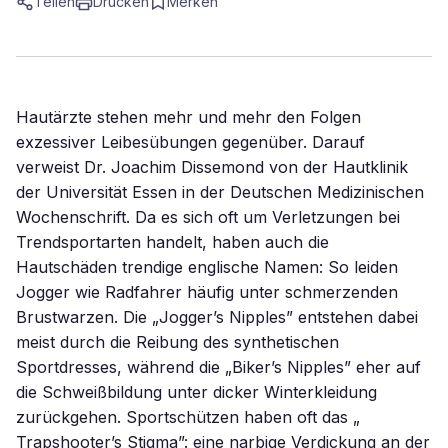
Teilen
Drucken
Merken
Hautärzte stehen mehr und mehr den Folgen
exzessiver Leibesübungen gegenüber. Darauf
verweist Dr. Joachim Dissemond von der Hautklinik
der Universität Essen in der Deutschen Medizinischen
Wochenschrift. Da es sich oft um Verletzungen bei
Trendsportarten handelt, haben auch die
Hautschäden trendige englische Namen: So leiden
Jogger wie Radfahrer häufig unter schmerzenden
Brustwarzen. Die „Jogger’s Nipples” entstehen dabei
meist durch die Reibung des synthetischen
Sportdresses, während die „Biker’s Nipples” eher auf
die Schweißbildung unter dicker Winterkleidung
zurückgehen. Sportschützen haben oft das „
Trapshooter’s Stigma”: eine narbige Verdickung an der