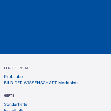
LESERSERVICE
Probeabo
BILD DER WISSENSCHAFT Marktplatz
HEFTE
Sonderhefte
Einzelhefte