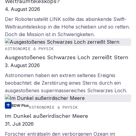
Weltraumteleskops?
4. August 2026
Der Robotersatellit LINK sollte das absinkende Swift-
Weltraumteleskop in die Höhe schieben und so retten.
Doch die Mission ist in Schwierigkeiten.
ASTRONOMIE & PHYSIK
Ausgestoßenes Schwarzes Loch zerreißt Stern
3. August 2026
Astronomen haben ein extrem seltenes Ereignis
beobachtet: die Zerstörung eines Sterns durch ein
ausgestoßenes supermassereiches Schwarzes Loch.
BDW Plus
ASTRONOMIE & PHYSIK
Im Dunkel außerirdischer Meere
31. Juli 2026
Forscher enträtseln den verborgenen Ozean im