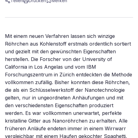
Teilen
Drucken
Merken
Mit einem neuen Verfahren lassen sich winzige
Röhrchen aus Kohlenstoff erstmals ordentlich sortiert
und gezielt mit den gewünschten Eigenschaften
herstellen. Die Forscher von der University of
California in Los Angelas und vom IBM
Forschungszentrum in Zürich entdeckten die Methode
vollkommen zufällig. Bisher konnten diese Röhrchen,
die als ein Schlüsselwerkstoff der Nanotechnologie
gelten, nur in ungeordneten Anhäufungen und mit
den verschiedensten Eigenschaften produziert
werden. Es war vollkommen unerwartet, perfekte
kristalline Gitter aus Nanoröhrchen zu erhalten. Alle
früheren Anläufe endeten immer in einem Wirrwarr
vergleichbar mit einem Haufen gekochter Spaghetti,