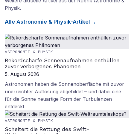
Weitere aktuelle Artikel aus der Rubrik
Astronomie &
Physik
.
Alle
Astronomie & Physik
-Artikel
ASTRONOMIE & PHYSIK
Rekordscharfe Sonnenaufnahmen enthüllen
zuvor verborgenes Phänomen
5. August 2026
Astronomen haben die Sonnenoberfläche mit zuvor
unerreichter Auflösung abgebildet – und dabei eine
für die Sonne neuartige Form der Turbulenzen
entdeckt.
ASTRONOMIE & PHYSIK
Scheitert die Rettung des Swift-