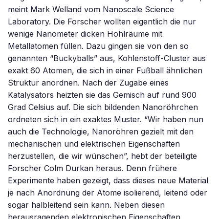
meint Mark Welland vom Nanoscale Science
Laboratory. Die Forscher wollten eigentlich die nur
wenige Nanometer dicken Hohlräume mit
Metallatomen füllen. Dazu gingen sie von den so
genannten “Buckyballs” aus, Kohlenstoff-Cluster aus
exakt 60 Atomen, die sich in einer Fußball ähnlichen
Struktur anordnen. Nach der Zugabe eines
Katalysators heizten sie das Gemisch auf rund 900
Grad Celsius auf. Die sich bildenden Nanoröhrchen
ordneten sich in ein exaktes Muster. “Wir haben nun
auch die Technologie, Nanoröhren gezielt mit den
mechanischen und elektrischen Eigenschaften
herzustellen, die wir wünschen”, hebt der beteiligte
Forscher Colm Durkan heraus. Denn frühere
Experimente haben gezeigt, dass dieses neue Material
je nach Anordnung der Atome isolierend, leitend oder
sogar halbleitend sein kann. Neben diesen
herausragenden elektronischen Eigenschaften,