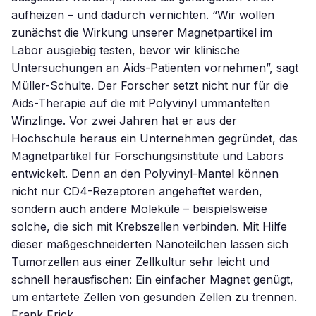
aufheizen – und dadurch vernichten. “Wir wollen
zunächst die Wirkung unserer Magnetpartikel im
Labor ausgiebig testen, bevor wir klinische
Untersuchungen an Aids-Patienten vornehmen”, sagt
Müller-Schulte. Der Forscher setzt nicht nur für die
Aids-Therapie auf die mit Polyvinyl ummantelten
Winzlinge. Vor zwei Jahren hat er aus der
Hochschule heraus ein Unternehmen gegründet, das
Magnetpartikel für Forschungsinstitute und Labors
entwickelt. Denn an den Polyvinyl-Mantel können
nicht nur CD4-Rezeptoren angeheftet werden,
sondern auch andere Moleküle – beispielsweise
solche, die sich mit Krebszellen verbinden. Mit Hilfe
dieser maßgeschneiderten Nanoteilchen lassen sich
Tumorzellen aus einer Zellkultur sehr leicht und
schnell herausfischen: Ein einfacher Magnet genügt,
um entartete Zellen von gesunden Zellen zu trennen.
Frank Frick