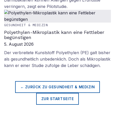
Darmbakterien können Allergien gegen Erdnüsse
verringern, zeigt eine Pilotstudie.
GESUNDHEIT & MEDIZIN
Polyethylen-Mikroplastik kann eine Fettleber
begünstigen
5. August 2026
Der verbreitete Kunststoff Polyethylen (PE) galt bisher
als gesundheitlich unbedenklich. Doch als Mikroplastik
kann er einer Studie zufolge die Leber schädigen.
← ZURÜCK ZU
GESUNDHEIT & MEDIZIN
ZUR STARTSEITE