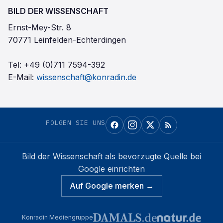
BILD DER WISSENSCHAFT
Ernst-Mey-Str. 8
70771 Leinfelden-Echterdingen
Tel:
+49 (0)711 7594-392
E-Mail:
wissenschaft@konradin.de
FOLGEN SIE UNS
Bild der Wissenschaft
als bevorzugte Quelle bei
Google einrichten
Auf Google merken →
Konradin Mediengruppe