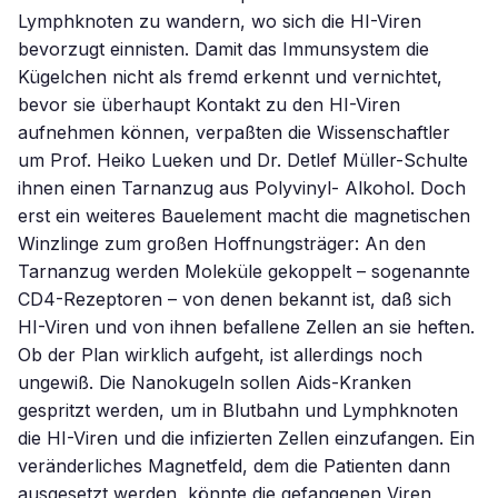
Lymphknoten zu wandern, wo sich die HI-Viren
bevorzugt einnisten. Damit das Immunsystem die
Kügelchen nicht als fremd erkennt und vernichtet,
bevor sie überhaupt Kontakt zu den HI-Viren
aufnehmen können, verpaßten die Wissenschaftler
um Prof. Heiko Lueken und Dr. Detlef Müller-Schulte
ihnen einen Tarnanzug aus Polyvinyl- Alkohol. Doch
erst ein weiteres Bauelement macht die magnetischen
Winzlinge zum großen Hoffnungsträger: An den
Tarnanzug werden Moleküle gekoppelt – sogenannte
CD4-Rezeptoren – von denen bekannt ist, daß sich
HI-Viren und von ihnen befallene Zellen an sie heften.
Ob der Plan wirklich aufgeht, ist allerdings noch
ungewiß. Die Nanokugeln sollen Aids-Kranken
gespritzt werden, um in Blutbahn und Lymphknoten
die HI-Viren und die infizierten Zellen einzufangen. Ein
veränderliches Magnetfeld, dem die Patienten dann
ausgesetzt werden, könnte die gefangenen Viren