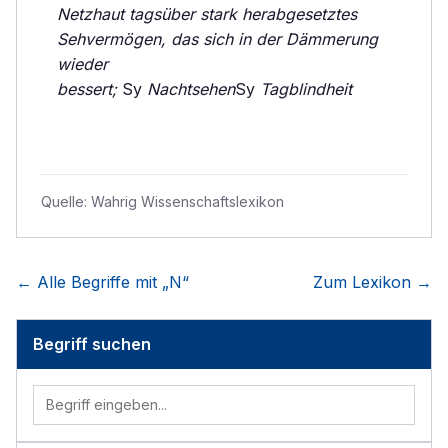
Netzhaut tagsüber stark herabgesetztes
Sehvermögen, das sich in der Dämmerung
wieder
bessert;
Sy
Nachtsehen
Sy
Tagblindheit
Quelle:
Wahrig Wissenschaftslexikon
← Alle Begriffe mit „
N
“
Zum Lexikon →
Begriff suchen