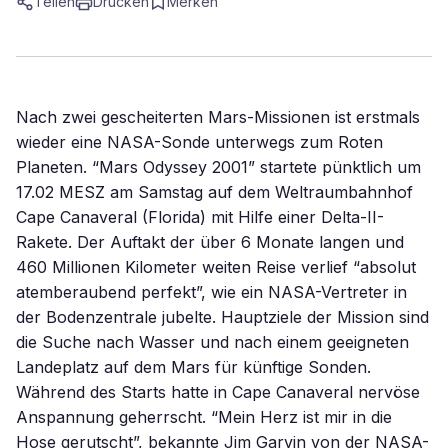
Teilen
Drucken
Merken
Nach zwei gescheiterten Mars-Missionen ist erstmals
wieder eine NASA-Sonde unterwegs zum Roten
Planeten. “Mars Odyssey 2001” startete pünktlich um
17.02 MESZ am Samstag auf dem Weltraumbahnhof
Cape Canaveral (Florida) mit Hilfe einer Delta-II-
Rakete. Der Auftakt der über 6 Monate langen und
460 Millionen Kilometer weiten Reise verlief “absolut
atemberaubend perfekt”, wie ein NASA-Vertreter in
der Bodenzentrale jubelte. Hauptziele der Mission sind
die Suche nach Wasser und nach einem geeigneten
Landeplatz auf dem Mars für künftige Sonden.
Während des Starts hatte in Cape Canaveral nervöse
Anspannung geherrscht. “Mein Herz ist mir in die
Hose gerutscht”, bekannte Jim Garvin von der NASA-