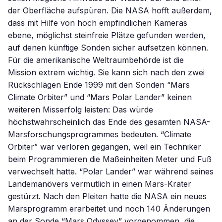
der Oberfläche aufspüren. Die NASA hofft außerdem,
dass mit Hilfe von hoch empfindlichen Kameras
ebene, möglichst steinfreie Plätze gefunden werden,
auf denen künftige Sonden sicher aufsetzen können.
Für die amerikanische Weltraumbehörde ist die
Mission extrem wichtig. Sie kann sich nach den zwei
Rückschlägen Ende 1999 mit den Sonden “Mars
Climate Orbiter” und “Mars Polar Lander” keinen
weiteren Misserfolg leisten: Das würde
höchstwahrscheinlich das Ende des gesamten NASA-
Marsforschungsprogrammes bedeuten. “Climate
Orbiter” war verloren gegangen, weil ein Techniker
beim Programmieren die Maßeinheiten Meter und Fuß
verwechselt hatte. “Polar Lander” war während seines
Landemanövers vermutlich in einen Mars-Krater
gestürzt. Nach den Pleiten hatte die NASA ein neues
Marsprogramm erarbeitet und noch 140 Änderungen
an der Sonde “Mars Odyssey” vorgenommen, die