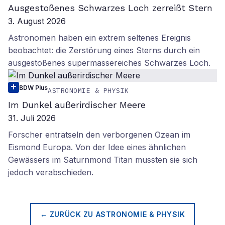
Ausgestoßenes Schwarzes Loch zerreißt Stern
3. August 2026
Astronomen haben ein extrem seltenes Ereignis
beobachtet: die Zerstörung eines Sterns durch ein
ausgestoßenes supermassereiches Schwarzes Loch.
BDW Plus
ASTRONOMIE & PHYSIK
Im Dunkel außerirdischer Meere
31. Juli 2026
Forscher enträtseln den verborgenen Ozean im
Eismond Europa. Von der Idee eines ähnlichen
Gewässers im Saturnmond Titan mussten sie sich
jedoch verabschieden.
← ZURÜCK ZU
ASTRONOMIE & PHYSIK