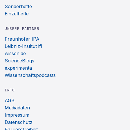
Sonderhefte
Einzelhefte
UNSERE PARTNER
Fraunhofer IPA
Leibniz-Institut ifl
wissen.de
ScienceBlogs
experimenta
Wissenschaftspodcasts
INFO
AGB
Mediadaten
Impressum
Datenschutz
Barrierefreiheit