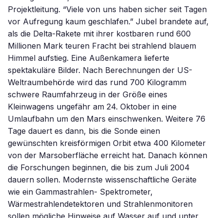
Projektleitung. “Viele von uns haben sicher seit Tagen
vor Aufregung kaum geschlafen.” Jubel brandete auf,
als die Delta-Rakete mit ihrer kostbaren rund 600
Millionen Mark teuren Fracht bei strahlend blauem
Himmel aufstieg. Eine Außenkamera lieferte
spektakuläre Bilder. Nach Berechnungen der US-
Weltraumbehörde wird das rund 700 Kilogramm
schwere Raumfahrzeug in der Größe eines
Kleinwagens ungefähr am 24. Oktober in eine
Umlaufbahn um den Mars einschwenken. Weitere 76
Tage dauert es dann, bis die Sonde einen
gewünschten kreisförmigen Orbit etwa 400 Kilometer
von der Marsoberfläche erreicht hat. Danach können
die Forschungen beginnen, die bis zum Juli 2004
dauern sollen. Modernste wissenschaftliche Geräte
wie ein Gammastrahlen- Spektrometer,
Wärmestrahlendetektoren und Strahlenmonitoren
sollen mögliche Hinweise auf Wasser auf und unter