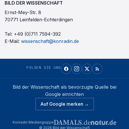
BILD DER WISSENSCHAFT
Ernst-Mey-Str. 8
70771 Leinfelden-Echterdingen
Tel:
+49 (0)711 7594-392
E-Mail:
wissenschaft@konradin.de
FOLGEN SIE UNS
Bild der Wissenschaft
als bevorzugte Quelle bei
Google einrichten
Auf Google merken →
Konradin Mediengruppe
©
2026
Bild der Wissenschaft