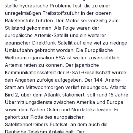
stellte hydraulische Probleme fest, die zu einer
unregelmäßigen Treibstoffzufuhr in der oberen
Raketenstufe führten. Der Motor sei vorzeitig zum
Stillstand gekommen. Als Folge waren der
europäische Artemis-Satellit und ein weiterer
japanischer Direktfunk-Satellit auf eine viel zu niedrige
Umlaufbahn gebracht worden. Die Europäische
Weltraumorganisation ESA ist weiter zuversichtlich,
Artemis retten zu können. Der japanische
Kommunikationssatellit der B-SAT-Gesellschaft wurde
den Angaben zufolge aufgegeben. Der 144. Ariane-
Start am Mittwochmorgen verlief reibungslos. Atlantic
Bird 2, über dem Atlantik stationiert, soll rund 15 Jahre
Übermittlungsdienste zwischen Amerika und Europa
sowie dem Nahen Osten und Nordafrika leisten. Er
gehört zur Flotte des europäischen
Satellitenbetreibers Eutelsat, an dem auch die
Deutsche Telekom Anteile hält. Der