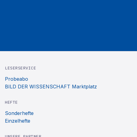
LESERSERVICE
Probeabo
BILD DER WISSENSCHAFT Marktplatz
HEFTE
Sonderhefte
Einzelhefte
UNSERE PARTNER