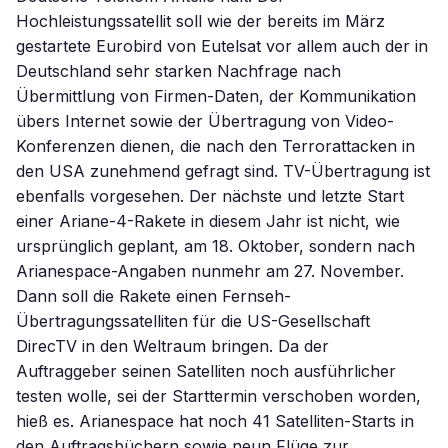
Hochleistungssatellit soll wie der bereits im März
gestartete Eurobird von Eutelsat vor allem auch der in
Deutschland sehr starken Nachfrage nach
Übermittlung von Firmen-Daten, der Kommunikation
übers Internet sowie der Übertragung von Video-
Konferenzen dienen, die nach den Terrorattacken in
den USA zunehmend gefragt sind. TV-Übertragung ist
ebenfalls vorgesehen. Der nächste und letzte Start
einer Ariane-4-Rakete in diesem Jahr ist nicht, wie
ursprünglich geplant, am 18. Oktober, sondern nach
Arianespace-Angaben nunmehr am 27. November.
Dann soll die Rakete einen Fernseh-
Übertragungssatelliten für die US-Gesellschaft
DirecTV in den Weltraum bringen. Da der
Auftraggeber seinen Satelliten noch ausführlicher
testen wolle, sei der Starttermin verschoben worden,
hieß es. Arianespace hat noch 41 Satelliten-Starts in
den Auftragsbüchern sowie neun Flüge zur