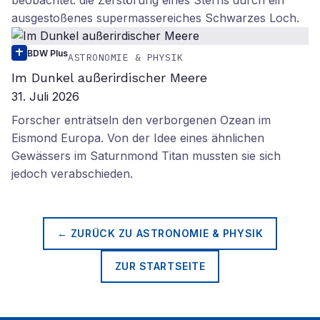
beobachtet: die Zerstörung eines Sterns durch ein
ausgestoßenes supermassereiches Schwarzes Loch.
BDW Plus
ASTRONOMIE & PHYSIK
Im Dunkel außerirdischer Meere
31. Juli 2026
Forscher enträtseln den verborgenen Ozean im
Eismond Europa. Von der Idee eines ähnlichen
Gewässers im Saturnmond Titan mussten sie sich
jedoch verabschieden.
← ZURÜCK ZU
ASTRONOMIE & PHYSIK
ZUR STARTSEITE