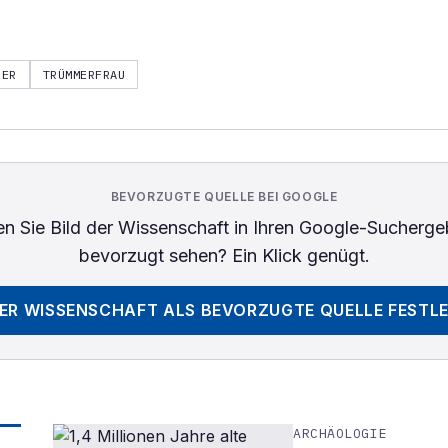
BER
TRÜMMERFRAU
BEVORZUGTE QUELLE BEI GOOGLE
n Sie
Bild der Wissenschaft
in Ihren Google-Sucherge
bevorzugt sehen? Ein Klick genügt.
DER WISSENSCHAFT
ALS BEVORZUGTE QUELLE FESTL
ARCHÄOLOGIE