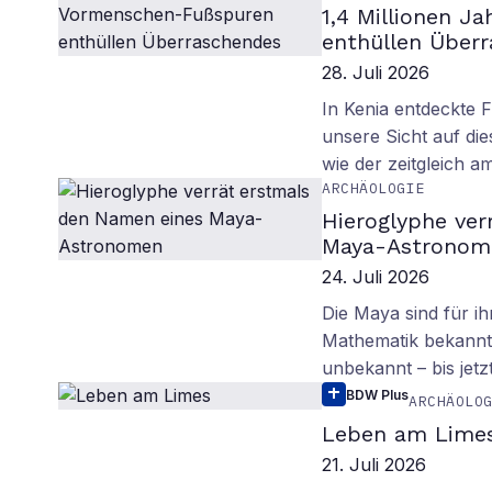
1,4 Millionen J
enthüllen Über
28. Juli 2026
In Kenia entdeckte 
unsere Sicht auf d
wie der zeitgleich 
ARCHÄOLOGIE
Hieroglyphe ver
Maya-Astronom
24. Juli 2026
Die Maya sind für i
Mathematik bekannt.
unbekannt – bis jetzt
BDW Plus
ARCHÄOLO
Leben am Lime
21. Juli 2026