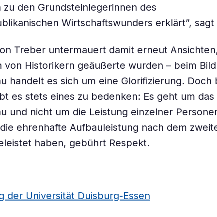
 zu den Grundsteinlegerinnen des
likanischen Wirtschaftswunders erklärt”, sagt
von Treber untermauert damit erneut Ansichten,
 von Historikern geäußerte wurden – beim Bild
 handelt es sich um eine Glorifizierung. Doch 
bt es stets eines zu bedenken: Es geht um da
 und nicht um die Leistung einzelner Personen
die ehrenhafte Aufbauleistung nach dem zweit
eleistet haben, gebührt Respekt.
ng der Universität Duisburg-Essen