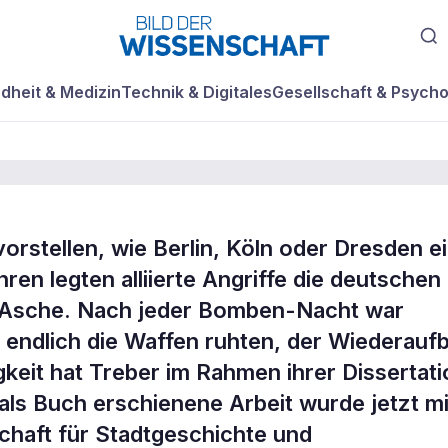
dheit & Medizin
Technik & Digitales
Gesellschaft & Psycho
rstellen, wie Berlin, Köln oder Dresden ei
ren legten alliierte Angriffe die deutschen
 Asche. Nach jeder Bomben-Nacht war
u?
endlich die Waffen ruhten, der Wiederauf
keit hat Treber im Rahmen ihrer Dissertati
h als Buch erschienene Arbeit wurde jetzt mi
haft für Stadtgeschichte und