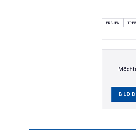
FRAUEN
TRE
Möchte
BILD 