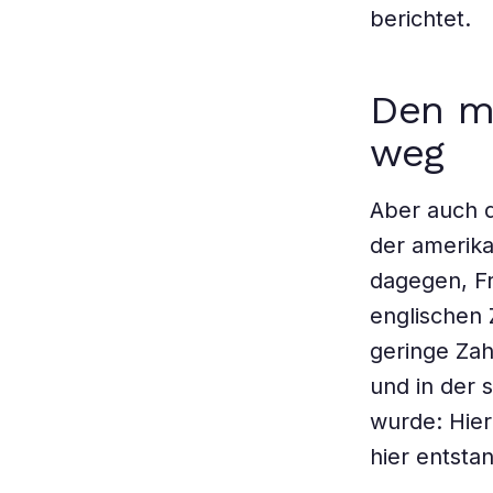
berichtet.
Den m
weg
Aber auch d
der amerika
dagegen, F
englischen 
geringe Zah
und in der 
wurde: Hier
hier entst