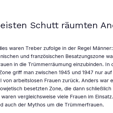
eisten Schutt räumten An
ies waren Treber zufolge in der Regel Männer:
nischen und französischen Besatzungszone war
rauen in die Trümmerräumung einzubinden. In 
Zone griff man zwischen 1945 und 1947 nur auf
l von arbeitslosen Frauen zurück. Anders war es
sowjetisch besetzten Zone, die dann schließlic
 waren vergleichsweise viele Frauen im Einsat
and auch der Mythos um die Trümmerfrauen.