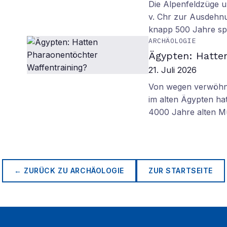
Die Alpenfeldzüge u
v. Chr zur Ausdehn
knapp 500 Jahre sp
ARCHÄOLOGIE
Ägypten: Hatte
21. Juli 2026
Von wegen verwöhnt
im alten Ägypten ha
4000 Jahre alten M
← ZURÜCK ZU
ARCHÄOLOGIE
ZUR STARTSEITE