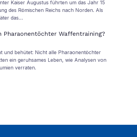
nter Kaiser Augustus führten um das Jahr 15
ung des Römischen Reichs nach Norden. Als
äter das…
n Pharaonentöchter Waffentraining?
 und behütet: Nicht alle Pharaonentöchter
tten ein geruhsames Leben, wie Analysen von
umien verraten.