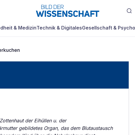
dheit & Medizin
Technik & Digitales
Gesellschaft & Psycho
erkuchen
Zottenhaut der Eihüllen u. der
rmutter gebildetes Organ, das dem Blutaustausch