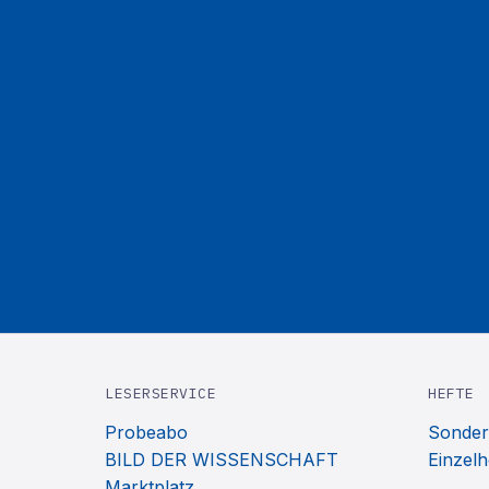
LESERSERVICE
HEFTE
Probeabo
Sonder
BILD DER WISSENSCHAFT
Einzelh
Marktplatz