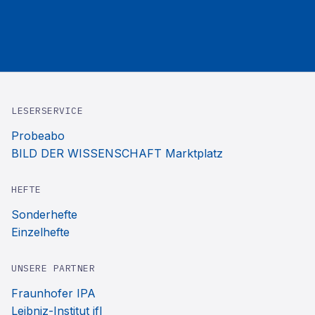
LESERSERVICE
Probeabo
BILD DER WISSENSCHAFT Marktplatz
HEFTE
Sonderhefte
Einzelhefte
UNSERE PARTNER
Fraunhofer IPA
Leibniz-Institut ifl