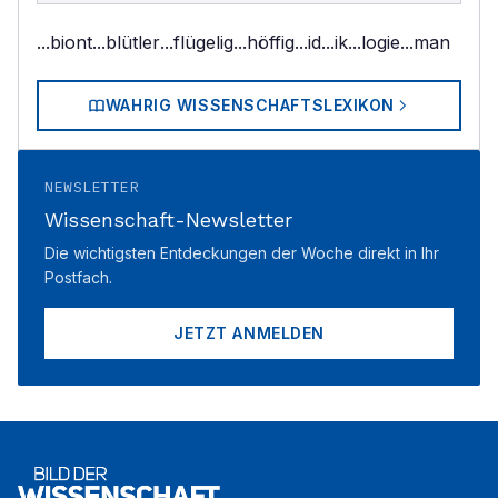
...biont
...blütler
...flügelig
...höffig
...id
...ik
...logie
...man
WAHRIG WISSENSCHAFTSLEXIKON
NEWSLETTER
Wissenschaft-Newsletter
Die wichtigsten Entdeckungen der Woche direkt in Ihr
Postfach.
JETZT ANMELDEN