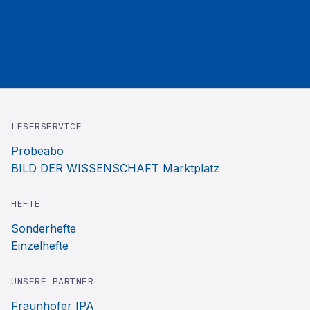
LESERSERVICE
Probeabo
BILD DER WISSENSCHAFT Marktplatz
HEFTE
Sonderhefte
Einzelhefte
UNSERE PARTNER
Fraunhofer IPA