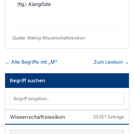
〈fig.〉
Klangfülle
Quelle:
Wahrig Wissenschaftslexikon
← Alle Begriffe mit „
M
“
Zum Lexikon →
Begriff suchen
Wissenschaftslexikon
20.557
Einträge
Begriff im Lexikon suchen