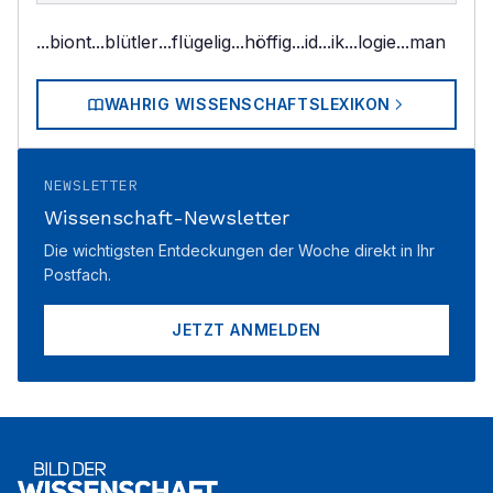
...biont
...blütler
...flügelig
...höffig
...id
...ik
...logie
...man
WAHRIG WISSENSCHAFTSLEXIKON
NEWSLETTER
Wissenschaft-Newsletter
Die wichtigsten Entdeckungen der Woche direkt in Ihr
Postfach.
JETZT ANMELDEN