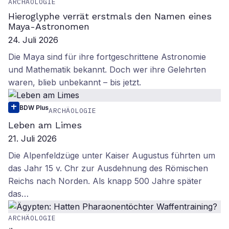
ARCHÄOLOGIE
Hieroglyphe verrät erstmals den Namen eines
Maya-Astronomen
24. Juli 2026
Die Maya sind für ihre fortgeschrittene Astronomie
und Mathematik bekannt. Doch wer ihre Gelehrten
waren, blieb unbekannt – bis jetzt.
BDW Plus
ARCHÄOLOGIE
Leben am Limes
21. Juli 2026
Die Alpenfeldzüge unter Kaiser Augustus führten um
das Jahr 15 v. Chr zur Ausdehnung des Römischen
Reichs nach Norden. Als knapp 500 Jahre später
das…
ARCHÄOLOGIE