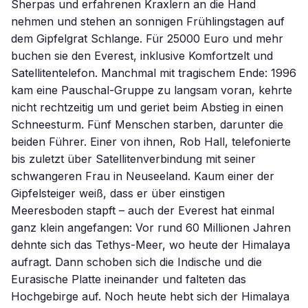
Sherpas und erfahrenen Kraxlern an die Hand
nehmen und stehen an sonnigen Frühlingstagen auf
dem Gipfelgrat Schlange. Für 25000 Euro und mehr
buchen sie den Everest, inklusive Komfortzelt und
Satellitentelefon. Manchmal mit tragischem Ende: 1996
kam eine Pauschal-Gruppe zu langsam voran, kehrte
nicht rechtzeitig um und geriet beim Abstieg in einen
Schneesturm. Fünf Menschen starben, darunter die
beiden Führer. Einer von ihnen, Rob Hall, telefonierte
bis zuletzt über Satellitenverbindung mit seiner
schwangeren Frau in Neuseeland. Kaum einer der
Gipfelsteiger weiß, dass er über einstigen
Meeresboden stapft – auch der Everest hat einmal
ganz klein angefangen: Vor rund 60 Millionen Jahren
dehnte sich das Tethys-Meer, wo heute der Himalaya
aufragt. Dann schoben sich die Indische und die
Eurasische Platte ineinander und falteten das
Hochgebirge auf. Noch heute hebt sich der Himalaya