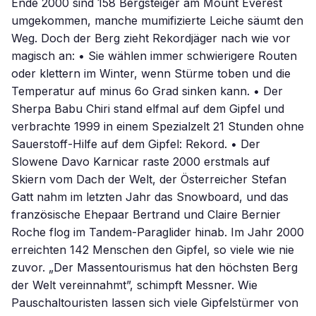
Ende 2000 sind 158 Bergsteiger am Mount Everest
umgekommen, manche mumifizierte Leiche säumt den
Weg. Doch der Berg zieht Rekordjäger nach wie vor
magisch an: • Sie wählen immer schwierigere Routen
oder klettern im Winter, wenn Stürme toben und die
Temperatur auf minus 6o Grad sinken kann. • Der
Sherpa Babu Chiri stand elfmal auf dem Gipfel und
verbrachte 1999 in einem Spezialzelt 21 Stunden ohne
Sauerstoff-Hilfe auf dem Gipfel: Rekord. • Der
Slowene Davo Karnicar raste 2000 erstmals auf
Skiern vom Dach der Welt, der Österreicher Stefan
Gatt nahm im letzten Jahr das Snowboard, und das
französische Ehepaar Bertrand und Claire Bernier
Roche flog im Tandem-Paraglider hinab. Im Jahr 2000
erreichten 142 Menschen den Gipfel, so viele wie nie
zuvor. „Der Massentourismus hat den höchsten Berg
der Welt vereinnahmt”, schimpft Messner. Wie
Pauschaltouristen lassen sich viele Gipfelstürmer von