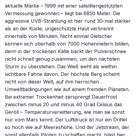
aktuelle Marke – 1999 mit einer satellitengestützten
Vermessung gewonnen – liegt bei 8850 Meter. Die
aggressive UVB-Strahlung ist hier rund 30-mal stärker
als an der Küste, ungeschützte Haut verbrennt
innerhalb von Minuten. Nicht einmal Gletscher
können sich oberhalb von 7000 Höhenmetern bilden,
denn in der trockenen Kälte backt der Pulverschnee
nicht schnell genug zusammen, um den nächsten
Sturm zu überstehen. Das Weiß weht als weithin
sichtbare Fahne davon. Der höchste Berg scheint
nicht von dieser Welt, auf ihm herrschen
Umweltbedingungen wie auf einem fremden Planeten.
Bei extremer Trockenheit zersprengt Dauerfrost
zwischen minus 20 und minus 40 Grad Celsius das
Geröll – Temperaturverwitterung, wie man sie sonst
nur vom Mars kennt. Der Luftdruck ist nur ein Drittel
so hoch wie auf Meereshöhe. Und der Jetstream, der
sonst allenfalls Piloten zu schaffen macht, bläst hier