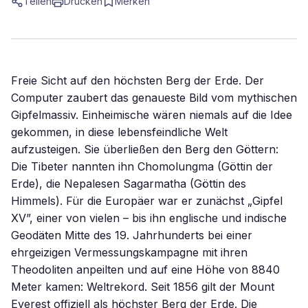
Teilen
Drucken
Merken
Freie Sicht auf den höchsten Berg der Erde. Der
Computer zaubert das genaueste Bild vom mythischen
Gipfelmassiv. Einheimische wären niemals auf die Idee
gekommen, in diese lebensfeindliche Welt
aufzusteigen. Sie überließen den Berg den Göttern:
Die Tibeter nannten ihn Chomolungma (Göttin der
Erde), die Nepalesen Sagarmatha (Göttin des
Himmels). Für die Europäer war er zunächst „Gipfel
XV”, einer von vielen – bis ihn englische und indische
Geodäten Mitte des 19. Jahrhunderts bei einer
ehrgeizigen Vermessungskampagne mit ihren
Theodoliten anpeilten und auf eine Höhe von 8840
Meter kamen: Weltrekord. Seit 1856 gilt der Mount
Everest offiziell als höchster Berg der Erde. Die