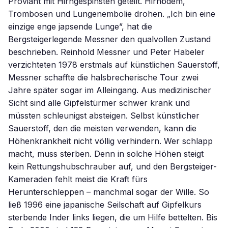
Proviant mit Hirngespinsten geteilt. Hirnödem,
Trombosen und Lungenembolie drohen. „Ich bin eine
einzige enge japsende Lunge”, hat die
Bergsteigerlegende Messner den qualvollen Zustand
beschrieben. Reinhold Messner und Peter Habeler
verzichteten 1978 erstmals auf künstlichen Sauerstoff,
Messner schaffte die halsbrecherische Tour zwei
Jahre später sogar im Alleingang. Aus medizinischer
Sicht sind alle Gipfelstürmer schwer krank und
müssten schleunigst absteigen. Selbst künstlicher
Sauerstoff, den die meisten verwenden, kann die
Höhenkrankheit nicht völlig verhindern. Wer schlapp
macht, muss sterben. Denn in solche Höhen steigt
kein Rettungshubschrauber auf, und den Bergsteiger-
Kameraden fehlt meist die Kraft fürs
Herunterschleppen – manchmal sogar der Wille. So
ließ 1996 eine japanische Seilschaft auf Gipfelkurs
sterbende Inder links liegen, die um Hilfe bettelten. Bis