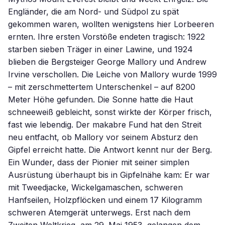
Engländer, die am Nord- und Südpol zu spät
gekommen waren, wollten wenigstens hier Lorbeeren
ernten. Ihre ersten Vorstöße endeten tragisch: 1922
starben sieben Träger in einer Lawine, und 1924
blieben die Bergsteiger George Mallory und Andrew
Irvine verschollen. Die Leiche von Mallory wurde 1999
– mit zerschmettertem Unterschenkel – auf 8200
Meter Höhe gefunden. Die Sonne hatte die Haut
schneeweiß gebleicht, sonst wirkte der Körper frisch,
fast wie lebendig. Der makabre Fund hat den Streit
neu entfacht, ob Mallory vor seinem Absturz den
Gipfel erreicht hatte. Die Antwort kennt nur der Berg.
Ein Wunder, dass der Pionier mit seiner simplen
Ausrüstung überhaupt bis in Gipfelnähe kam: Er war
mit Tweedjacke, Wickelgamaschen, schweren
Hanfseilen, Holzpflöcken und einem 17 Kilogramm
schweren Atemgerät unterwegs. Erst nach dem