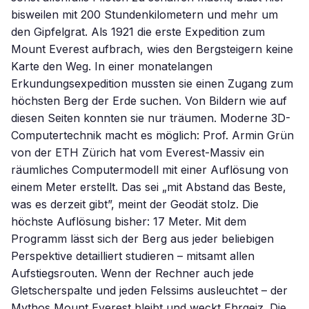
bisweilen mit 200 Stundenkilometern und mehr um
den Gipfelgrat. Als 1921 die erste Expedition zum
Mount Everest aufbrach, wies den Bergsteigern keine
Karte den Weg. In einer monatelangen
Erkundungsexpedition mussten sie einen Zugang zum
höchsten Berg der Erde suchen. Von Bildern wie auf
diesen Seiten konnten sie nur träumen. Moderne 3D-
Computertechnik macht es möglich: Prof. Armin Grün
von der ETH Zürich hat vom Everest-Massiv ein
räumliches Computermodell mit einer Auflösung von
einem Meter erstellt. Das sei „mit Abstand das Beste,
was es derzeit gibt”, meint der Geodät stolz. Die
höchste Auflösung bisher: 17 Meter. Mit dem
Programm lässt sich der Berg aus jeder beliebigen
Perspektive detailliert studieren – mitsamt allen
Aufstiegsrouten. Wenn der Rechner auch jede
Gletscherspalte und jeden Felssims ausleuchtet – der
Mythos Mount Everest bleibt und weckt Ehrgeiz. Die