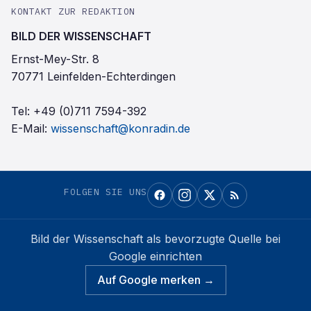
KONTAKT ZUR REDAKTION
BILD DER WISSENSCHAFT
Ernst-Mey-Str. 8
70771 Leinfelden-Echterdingen
Tel:
+49 (0)711 7594-392
E-Mail:
wissenschaft@konradin.de
FOLGEN SIE UNS
Bild der Wissenschaft
als bevorzugte Quelle bei
Google einrichten
Auf Google merken →