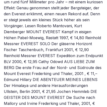
um rund fünf Millimeter pro Jahr – mit einem kuriosen
Effekt: Genau genommen stellt jeder Bergsteiger, der
den Everest erklimmt, einen neuen Rekord auf. Denn
er steigt jeweils ein kleines Stück höher als sein
Vorgänger. Lesen Roberto Mantovani, Kurt
Diemberger MOUNT EVEREST Kampf in eisigen
Höhen Pabel-Moewig, Rastatt 1997, € 14,80 Reinhold
Messner EVEREST SOLO Der gläserne Horizont
Fischer Taschenbuch, Frankfurt 2001, € 12,90
Reinhold Messner EVEREST Expedition zum Endpunkt
BLV 2000, € 12,95 Cathy Odowd AUS LIEBE ZUM
BERG Die erste Frau auf der Nord- und Südroute des
Mount Everest Frederking und Thaler, 2001 , € 11,–
Edmund Hillary DIE ABENTEUER MEINES LEBENS
Der Himalaya und andere Herausforderungen
Ullstein, Berlin 2001, € 21,95 Jochen Hemmleb DIE
GEISTER DES MOUNT EVEREST Die Suche nach
Mallory und Irvine Frederking und Thaler, 2001, €