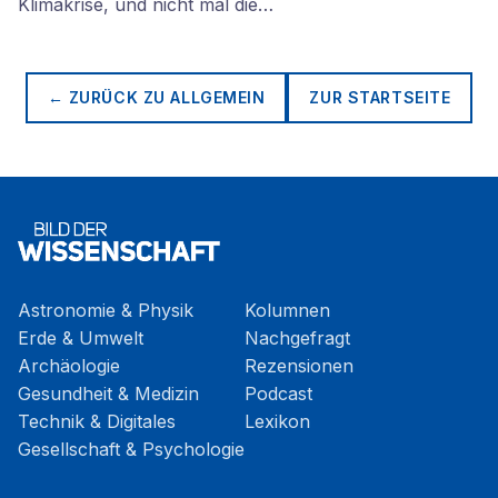
Klimakrise, und nicht mal die…
← ZURÜCK ZU
ALLGEMEIN
ZUR STARTSEITE
Astronomie & Physik
Kolumnen
Erde & Umwelt
Nachgefragt
Archäologie
Rezensionen
Gesundheit & Medizin
Podcast
Technik & Digitales
Lexikon
Gesellschaft & Psychologie