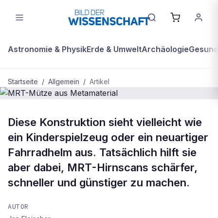
Astronomie & Physik
Erde & Umwelt
Archäologie
Gesundh
Startseite
/
Allgemein
/
Artikel
ALLGEMEIN
Diese Konstruktion sieht vielleicht wie
MRT-Mütze aus Metamaterial
ein Kinderspielzeug oder ein neuartiger
Fahrradhelm aus. Tatsächlich hilft sie
aber dabei, MRT-Hirnscans schärfer,
schneller und günstiger zu machen.
AUTOR