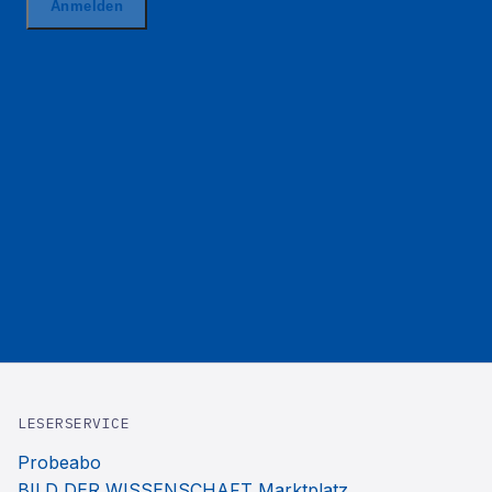
LESERSERVICE
Probeabo
BILD DER WISSENSCHAFT Marktplatz