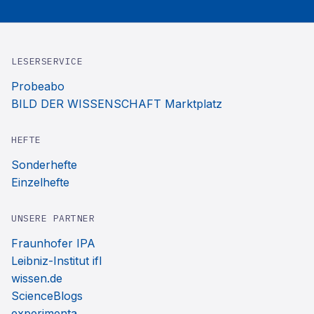
LESERSERVICE
Probeabo
BILD DER WISSENSCHAFT Marktplatz
HEFTE
Sonderhefte
Einzelhefte
UNSERE PARTNER
Fraunhofer IPA
Leibniz-Institut ifl
wissen.de
ScienceBlogs
experimenta