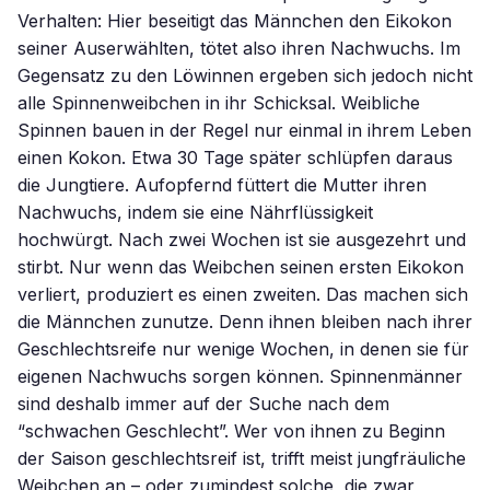
Verhalten: Hier beseitigt das Männchen den Eikokon
seiner Auserwählten, tötet also ihren Nachwuchs. Im
Gegensatz zu den Löwinnen ergeben sich jedoch nicht
alle Spinnenweibchen in ihr Schicksal. Weibliche
Spinnen bauen in der Regel nur einmal in ihrem Leben
einen Kokon. Etwa 30 Tage später schlüpfen daraus
die Jungtiere. Aufopfernd füttert die Mutter ihren
Nachwuchs, indem sie eine Nährflüssigkeit
hochwürgt. Nach zwei Wochen ist sie ausgezehrt und
stirbt. Nur wenn das Weibchen seinen ersten Eikokon
verliert, produziert es einen zweiten. Das machen sich
die Männchen zunutze. Denn ihnen bleiben nach ihrer
Geschlechtsreife nur wenige Wochen, in denen sie für
eigenen Nachwuchs sorgen können. Spinnenmänner
sind deshalb immer auf der Suche nach dem
“schwachen Geschlecht”. Wer von ihnen zu Beginn
der Saison geschlechtsreif ist, trifft meist jungfräuliche
Weibchen an – oder zumindest solche, die zwar