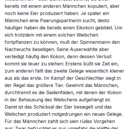
bereits mit einem anderen Männchen kopuliert, aber
noch keine Eier produziert haben. Je später ein
Männchen eine Paarungspartnerin sucht, desto
häufiger haben die bereits einen Eikokon gebildet. Um
sich trotzdem mit einem solchen Weibchen
fortpflanzen zu können, muß der Spinnenmann den
Nachwuchs beseitigen. Seine Auserwählte aber
verteidigt häufig den Kokon, denn dessen Verlust
kommt sie teuer zu stehen: Erstens büßt sie Zeit ein,
zum anderen fällt das zweite Gelege wesentlich kleiner
aus als das erste. Im Kampf der Geschlechter siegt in
der Regel das größere Tier. Gewinnt das Männchen,
durchtrennt es die Seidenfäden, mit denen der Kokon
in der Behausung des Weibchens aufgehängt ist.
Damit ist das Schicksal der Eier besiegelt und das
Weibchen produziert notgedrungen ein neues Gelege.
Für das Männchen zahlt sich sein rüdes Vorgehen
aus: Zwar befruchtet es nur ungefähr die Hälfte der