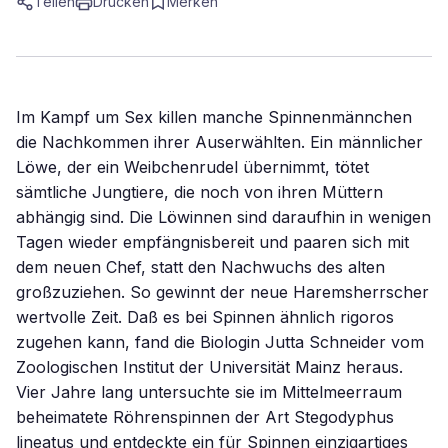
Teilen
Drucken
Merken
Im Kampf um Sex killen manche Spinnenmännchen
die Nachkommen ihrer Auserwählten. Ein männlicher
Löwe, der ein Weibchenrudel übernimmt, tötet
sämtliche Jungtiere, die noch von ihren Müttern
abhängig sind. Die Löwinnen sind daraufhin in wenigen
Tagen wieder empfängnisbereit und paaren sich mit
dem neuen Chef, statt den Nachwuchs des alten
großzuziehen. So gewinnt der neue Haremsherrscher
wertvolle Zeit. Daß es bei Spinnen ähnlich rigoros
zugehen kann, fand die Biologin Jutta Schneider vom
Zoologischen Institut der Universität Mainz heraus.
Vier Jahre lang untersuchte sie im Mittelmeerraum
beheimatete Röhrenspinnen der Art Stegodyphus
lineatus und entdeckte ein für Spinnen einzigartiges