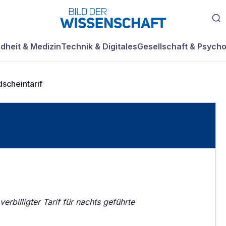
dheit & Medizin
Technik & Digitales
Gesellschaft & Psycho
scheintarif
verbilligter Tarif für nachts geführte