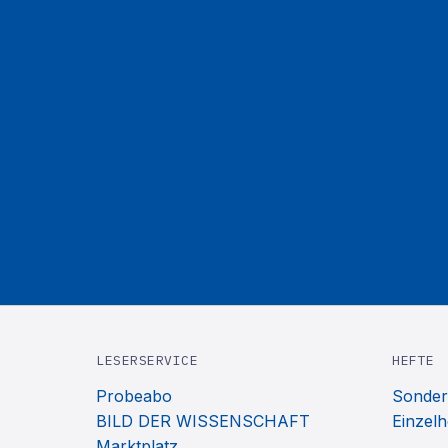
LESERSERVICE
HEFTE
Probeabo
Sonder
BILD DER WISSENSCHAFT
Einzelh
Marktplatz