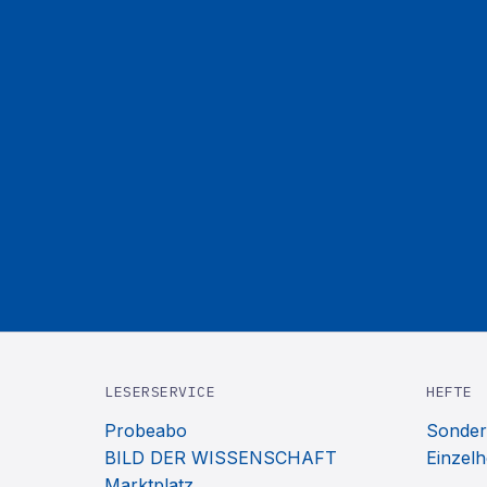
LESERSERVICE
HEFTE
Probeabo
Sonder
BILD DER WISSENSCHAFT
Einzelh
Marktplatz