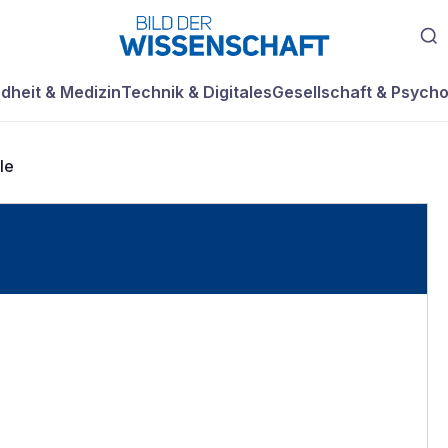
dheit & Medizin
Technik & Digitales
Gesellschaft & Psycho
le