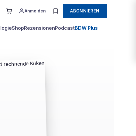
Anmelden
ABONNIEREN
logie
Shop
Rezensionen
Podcast
BDW Plus