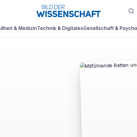
dheit & Medizin
Technik & Digitales
Gesellschaft & Psycho