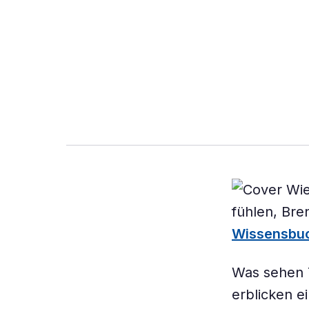
Wissensbuc
Was sehen T
erblicken ei