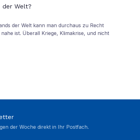
 der Welt?
tands der Welt kann man durchaus zu Recht
nahe ist. Überall Kriege, Klimakrise, und nicht
etter
gen der Woche direkt in Ihr Postfach.