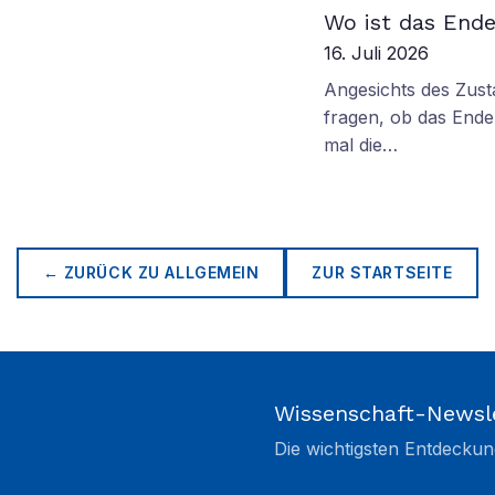
Wo ist das Ende
16. Juli 2026
Angesichts des Zus
fragen, ob das Ende 
mal die…
← ZURÜCK ZU
ALLGEMEIN
ZUR STARTSEITE
Wissenschaft-Newsl
Die wichtigsten Entdeckun