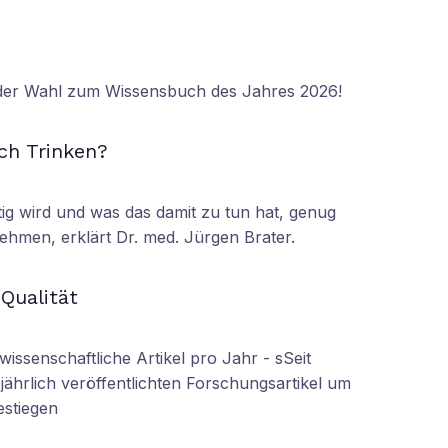
 der Wahl zum Wissensbuch des Jahres 2026!
N
ch Trinken?
tig wird und was das damit zu tun hat, genug
ehmen, erklärt Dr. med. Jürgen Brater.
N
 Qualität
wissenschaftliche Artikel pro Jahr - sSeit
r jährlich veröffentlichten Forschungsartikel um
estiegen
N