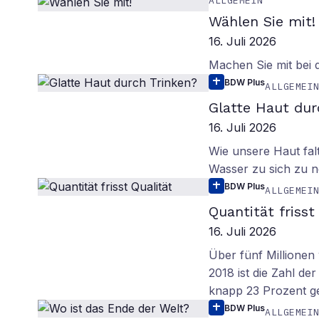
ALLGEMEIN
Wählen Sie mit!
16. Juli 2026
Machen Sie mit bei
BDW Plus
ALLGEMEI
Glatte Haut dur
16. Juli 2026
Wie unsere Haut fal
Wasser zu sich zu n
BDW Plus
ALLGEMEI
Quantität frisst
16. Juli 2026
Über fünf Millionen 
2018 ist die Zahl de
knapp 23 Prozent g
BDW Plus
ALLGEMEI