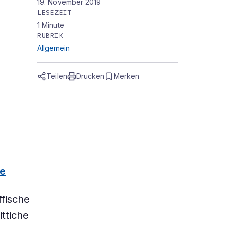
19. November 2019
LESEZEIT
1
Minute
RUBRIK
Allgemein
Teilen
Drucken
Merken
ve
fische
ittiche