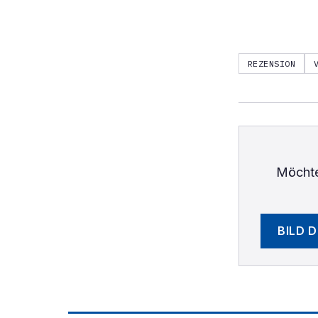
REZENSION
Möchte
BILD 