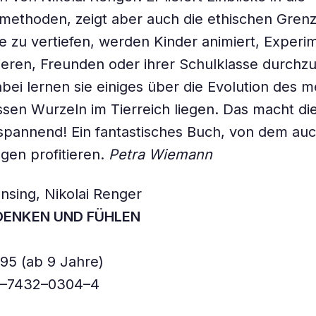
methoden, zeigt aber auch die ethischen Gren
e zu vertiefen, werden Kinder animiert, Experi
ieren, Freunden oder ihrer Schulklasse durchz
ei lernen sie einiges über die Evolution des 
ssen Wurzeln im Tierreich liegen. Das macht di
pannend! Ein fantastisches Buch, von dem auc
gen profitieren.
Petra Wiemann
nsing, Nikolai Renger
 DENKEN UND FÜHLEN
,95 (ab 9 Jahre)
3–7432–0304–4