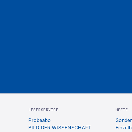
LESERSERVICE
HEFTE
Probeabo
Sonder
BILD DER WISSENSCHAFT
Einzelh