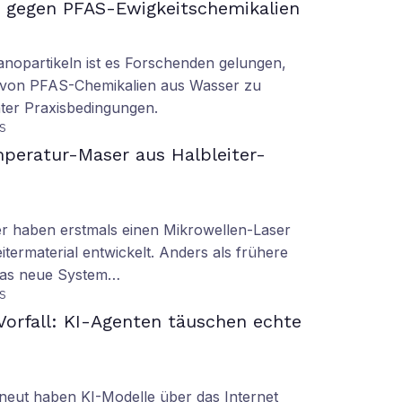
gegen PFAS-Ewigkeitschemikalien
nopartikeln ist es Forschenden gelungen,
 von PFAS-Chemikalien aus Wasser zu
ter Praxisbedingungen.
S
peratur-Maser aus Halbleiter-
er haben erstmals einen Mikrowellen-Laser
termaterial entwickelt. Anders als frühere
 das neue System…
S
orfall: KI-Agenten täuschen echte
eut haben KI-Modelle über das Internet