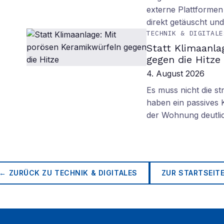
externe Plattformen
direkt getäuscht un
TECHNIK & DIGITALE
Statt Klimaanla
gegen die Hitze
4. August 2026
Es muss nicht die s
haben ein passives 
der Wohnung deutli
← ZURÜCK ZU
TECHNIK & DIGITALES
ZUR STARTSEIT