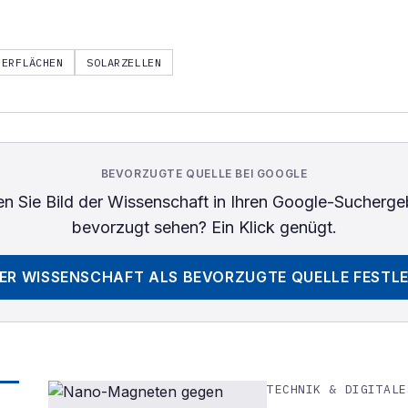
BERFLÄCHEN
SOLARZELLEN
BEVORZUGTE QUELLE BEI GOOGLE
n Sie
Bild der Wissenschaft
in Ihren Google-Sucherge
bevorzugt sehen? Ein Klick genügt.
DER WISSENSCHAFT
ALS BEVORZUGTE QUELLE FESTL
TECHNIK & DIGITALE