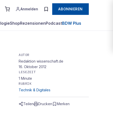
Anmelden
ABONNIEREN
logie
Shop
Rezensionen
Podcast
BDW Plus
AUTOR
Redaktion wissenschaft.de
16. Oktober 2012
LESEZEIT
1
Minute
RUBRIK
Technik & Digitales
Teilen
Drucken
Merken