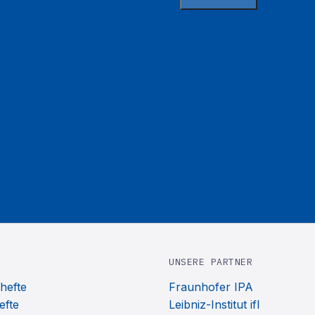
UNSERE PARTNER
hefte
Fraunhofer IPA
efte
Leibniz-Institut ifl