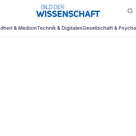
dheit & Medizin
Technik & Digitales
Gesellschaft & Psycho
uf