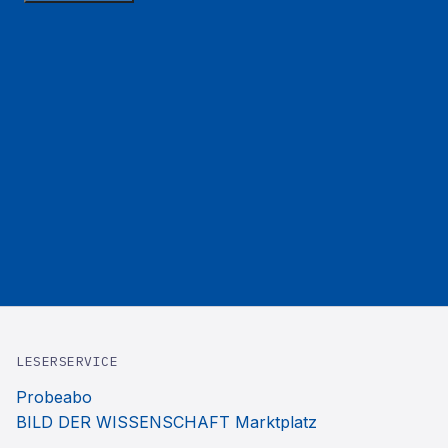
LESERSERVICE
Probeabo
BILD DER WISSENSCHAFT Marktplatz