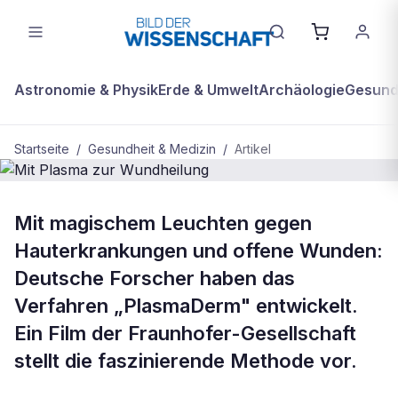
Astronomie & Physik
Erde & Umwelt
Archäologie
Gesundh
Startseite
/
Gesundheit & Medizin
/
Artikel
GESUNDHEIT & MEDIZIN
Mit magischem Leuchten gegen
Mit Plasma zur Wundheilung
Hauterkrankungen und offene Wunden:
Deutsche Forscher haben das
Verfahren „PlasmaDerm" entwickelt.
Ein Film der Fraunhofer-Gesellschaft
stellt die faszinierende Methode vor.