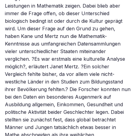
Leistungen in Mathematik zeigen. Dabei blieb aber
immer die Frage offen, ob dieser Unterschied
biologisch bedingt ist oder durch die Kultur geprägt
wird. Um dieser Frage auf den Grund zu gehen,
haben Kane und Mertz nun die Mathematik-
Kenntnisse aus umfangreichen Datensammlungen
vieler unterschiedlicher Staaten miteinander
verglichen. ?Es war erstmals eine kulturelle Analyse
möglich?, erläutert Janet Mertz. ?Ein solcher
Vergleich fehlte bisher, da vor allem viele nicht-
westliche Länder in den Studien zum Bildungsstand
ihrer Bevölkerung fehlten.? Die Forscher konnten nun
bei den Daten ein besonderes Augenmerk auf
Ausbildung allgemein, Einkommen, Gesundheit und
politische Aktivität beider Geschlechter legen. Dabei
stellten sie zunächst fest, dass global betrachtet
Männer und Jungen tatsächlich etwas besser in
Mathe abschneiden als ihre weiblichen