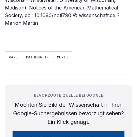
Wisconsin-Whitewater; University of Wisconsin,
Madison): Notices of the American Mathematical
Society, doi: 10.1090/noti790 © wissenschaft.de ?
Marion Martin
KANE
MATHEMATIK
MERTZ
BEVORZUGTE QUELLE BEI GOOGLE
Möchten Sie
Bild der Wissenschaft
in Ihren
Google-Suchergebnissen bevorzugt sehen?
Ein Klick genügt.