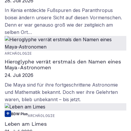
28. Juli 2026
In Kenia entdeckte Fußspuren des Paranthropus
boisei ändern unsere Sicht auf diesen Vormenschen.
Denn er war genauso groß wie der zeitgleich am
selben Ort…
ARCHÄOLOGIE
Hieroglyphe verrät erstmals den Namen eines
Maya-Astronomen
24. Juli 2026
Die Maya sind für ihre fortgeschrittene Astronomie
und Mathematik bekannt. Doch wer ihre Gelehrten
waren, blieb unbekannt – bis jetzt.
BDW Plus
ARCHÄOLOGIE
Leben am Limes