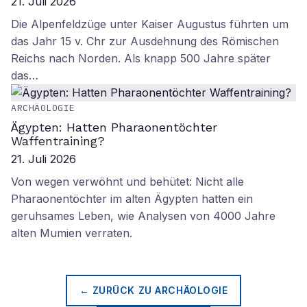
21. Juli 2026
Die Alpenfeldzüge unter Kaiser Augustus führten um
das Jahr 15 v. Chr zur Ausdehnung des Römischen
Reichs nach Norden. Als knapp 500 Jahre später
das…
ARCHÄOLOGIE
Ägypten: Hatten Pharaonentöchter
Waffentraining?
21. Juli 2026
Von wegen verwöhnt und behütet: Nicht alle
Pharaonentöchter im alten Ägypten hatten ein
geruhsames Leben, wie Analysen von 4000 Jahre
alten Mumien verraten.
← ZURÜCK ZU
ARCHÄOLOGIE