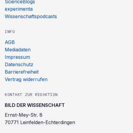
ScienceBlogs
experimenta
Wissenschaftspodcasts
INFO
AGB
Mediadaten
Impressum
Datenschutz
Barrierefreiheit
Vertrag widerrufen
KONTAKT ZUR REDAKTION
BILD DER WISSENSCHAFT
Ernst-Mey-Str. 8
70771 Leinfelden-Echterdingen