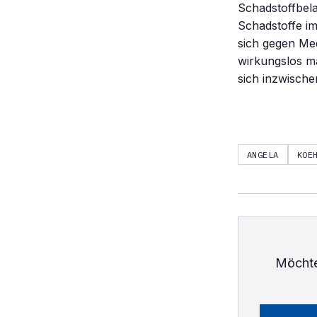
Schadstoffbela
Schadstoffe im
sich gegen Me
wirkungslos m
sich inzwische
ANGELA
KOE
Möchte