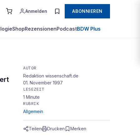
Anmelden
ABONNIEREN
logie
Shop
Rezensionen
Podcast
BDW Plus
AUTOR
Redaktion wissenschaft.de
ert
01. November 1997
LESEZEIT
1
Minute
RUBRIK
Allgemein
Teilen
Drucken
Merken