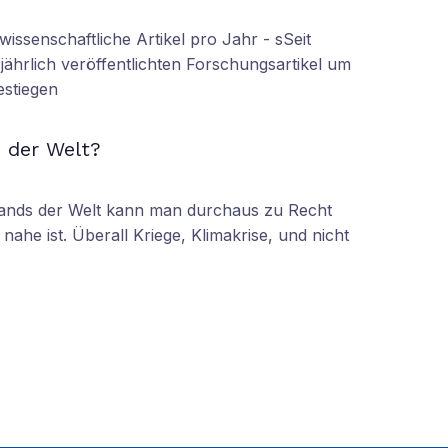
wissenschaftliche Artikel pro Jahr - sSeit
r jährlich veröffentlichten Forschungsartikel um
estiegen
N
 der Welt?
tands der Welt kann man durchaus zu Recht
nahe ist. Überall Kriege, Klimakrise, und nicht