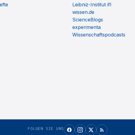
efte
Leibniz-Institut ifl
wissen.de
ScienceBlogs
experimenta
Wissenschaftspodcasts
FOLGEN SIE UNS