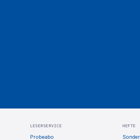
LESERSERVICE
HEFTE
Probeabo
Sonder