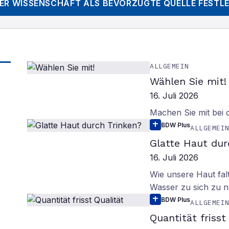
DER WISSENSCHAFT
ALS BEVORZUGTE QUELLE FESTL
ALLGEMEIN
Wählen Sie mit!
16. Juli 2026
Machen Sie mit bei
BDW Plus
ALLGEMEI
Glatte Haut dur
16. Juli 2026
Wie unsere Haut fal
Wasser zu sich zu n
BDW Plus
ALLGEMEI
Quantität frisst