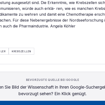
stung ausgesetzt sind. Die Erkenntnis, wie Krebszellen sic
munisieren, würde auch erklä- ren, wie es manchen Krebsa
dikamente zu wehren und damit eine Chemotherapie ersc
achen. Für diese Nebenergebnisse der Nordseeforschung in
n auch die Pharmaindustrie. Angela Köhler
HLER
KREBSZELLEN
BEVORZUGTE QUELLE BEI GOOGLE
n Sie
Bild der Wissenschaft
in Ihren Google-Sucherge
bevorzugt sehen? Ein Klick genügt.