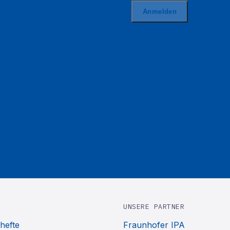
UNSERE PARTNER
hefte
Fraunhofer IPA