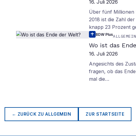
16. Juli 2026
Über fünf Millionen 
2018 ist die Zahl de
knapp 23 Prozent g
BDW Plus
ALLGEMEI
Wo ist das Ende
16. Juli 2026
Angesichts des Zus
fragen, ob das Ende 
mal die…
← ZURÜCK ZU
ALLGEMEIN
ZUR STARTSEITE