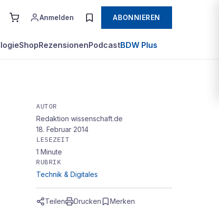
Anmelden
ABONNIEREN
logie
Shop
Rezensionen
Podcast
BDW Plus
AUTOR
Redaktion wissenschaft.de
18. Februar 2014
LESEZEIT
1
Minute
RUBRIK
Technik & Digitales
Teilen
Drucken
Merken