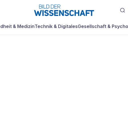
dheit & Medizin
Technik & Digitales
Gesellschaft & Psycho
nd