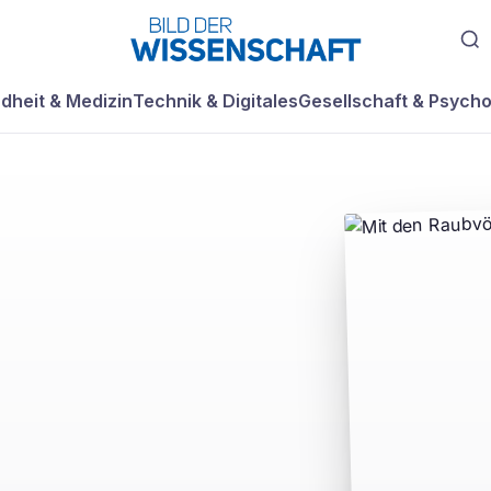
dheit & Medizin
Technik & Digitales
Gesellschaft & Psycho