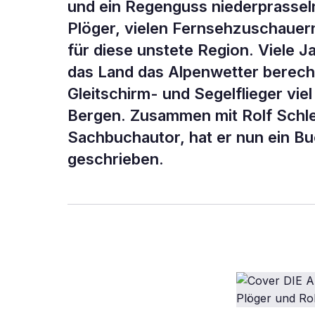
und ein Regenguss niederprassel
Plöger, vielen Fernsehzuschauern 
für diese unstete Region. Viele J
das Land das Alpenwetter berech
Gleitschirm- und Segelflieger vie
Bergen. Zusammen mit Rolf Schl
Sachbuchautor, hat er nun ein B
geschrieben.