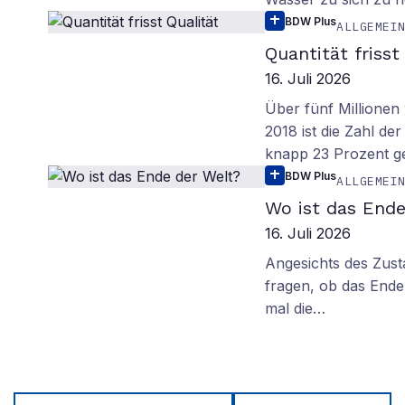
BDW Plus
ALLGEMEI
Quantität frisst
16. Juli 2026
Über fünf Millionen 
2018 ist die Zahl de
knapp 23 Prozent g
BDW Plus
ALLGEMEI
Wo ist das Ende
16. Juli 2026
Angesichts des Zus
fragen, ob das Ende 
mal die…