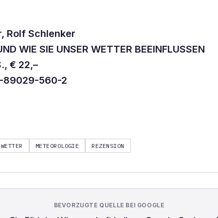
, Rolf Schlenker
 UND WIE SIE UNSER WETTER BEEINFLUSSEN
., € 22,–
3-89029-560-2
NWETTER
METEOROLOGIE
REZENSION
BEVORZUGTE QUELLE BEI GOOGLE