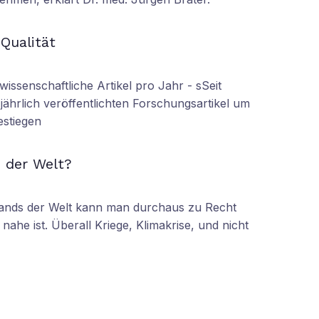
N
 Qualität
wissenschaftliche Artikel pro Jahr - sSeit
r jährlich veröffentlichten Forschungsartikel um
estiegen
N
 der Welt?
tands der Welt kann man durchaus zu Recht
nahe ist. Überall Kriege, Klimakrise, und nicht