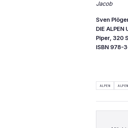
Jacob
Sven Plöger
DIE ALPEN
Piper, 320 S
ISBN 978-
ALPEN
ALPE