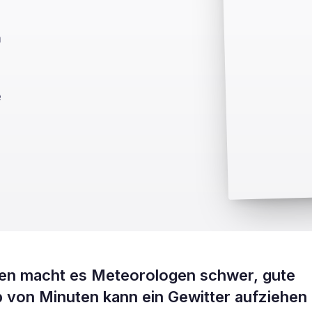
n
e
pen macht es Meteorologen schwer, gute
b von Minuten kann ein Gewitter aufziehen