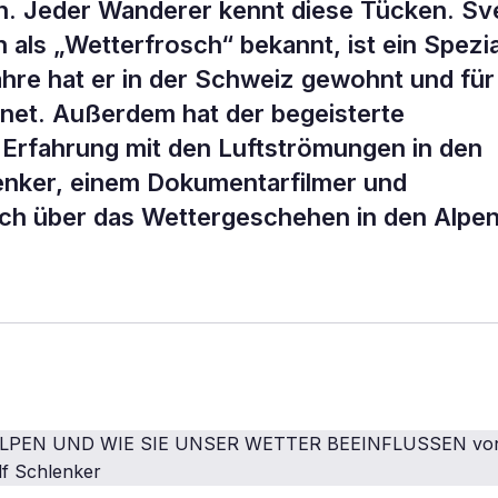
n. Jeder Wanderer kennt diese Tücken. Sv
als „Wetterfrosch“ bekannt, ist ein Spezia
ahre hat er in der Schweiz gewohnt und für
net. Außerdem hat der begeisterte
l Erfahrung mit den Luftströmungen in den
enker, einem Dokumentarfilmer und
uch über das Wettergeschehen in den Alpe