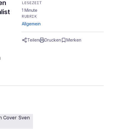
en
LESEZEIT
1
Minute
list
RUBRIK
Allgemein
Teilen
Drucken
Merken
n