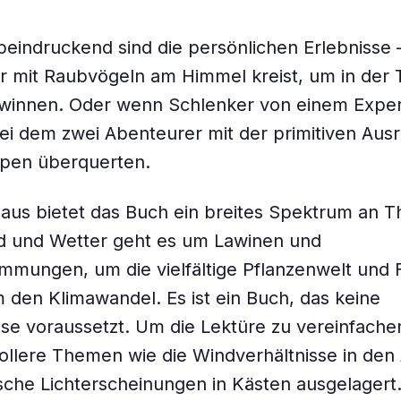
eindruckend sind die persönlichen Erlebnisse 
 mit Raubvögeln am Himmel kreist, um in der 
winnen. Oder wenn Schlenker von einem Expe
bei dem zwei Abenteurer mit der primitiven Aus
Alpen überquerten.
aus bietet das Buch ein breites Spektrum an 
 und Wetter geht es um Lawinen und
mungen, um die vielfältige Pflanzenwelt und 
m den Klimawandel. Es ist ein Buch, das keine
se voraussetzt. Um die Lektüre zu vereinfachen
llere Themen wie die Windverhältnisse in den
che Lichterscheinungen in Kästen ausgelagert