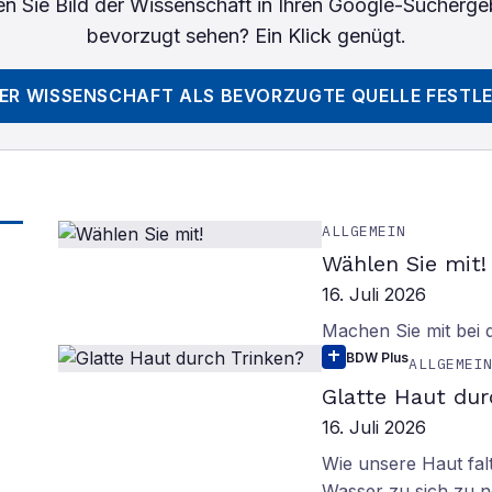
n Sie
Bild der Wissenschaft
in Ihren Google-Sucherge
bevorzugt sehen? Ein Klick genügt.
DER WISSENSCHAFT
ALS BEVORZUGTE QUELLE FESTL
ALLGEMEIN
Wählen Sie mit!
16. Juli 2026
Machen Sie mit bei
BDW Plus
ALLGEMEI
Glatte Haut dur
16. Juli 2026
Wie unsere Haut fal
Wasser zu sich zu n