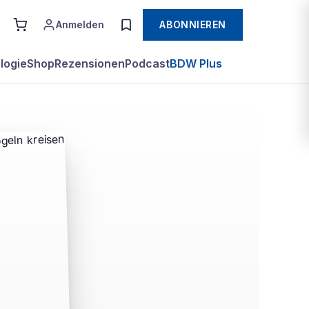
Anmelden
ABONNIEREN
logie
Shop
Rezensionen
Podcast
BDW Plus