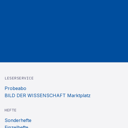
LESERSERVICE
Probeabo
BILD DER WISSENSCHAFT Marktplatz
HEFTE
Sonderhefte
Einzelhefte