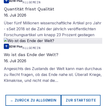
BDW Plus
ALLGEMEIN
Quantität frisst Qualität
16. Juli 2026
Über fünf Millionen wissenschaftliche Artikel pro Jahr
- sSeit 2018 ist die Zahl der jährlich veröffentlichten
Forschungsartikel um knapp 23 Prozent gestiegen
BDW Plus
ALLGEMEIN
Wo ist das Ende der Welt?
16. Juli 2026
Angesichts des Zustands der Welt kann man durchaus
zu Recht fragen, ob das Ende nahe ist. Überall Kriege,
Klimakrise, und nicht mal die…
← ZURÜCK ZU
ALLGEMEIN
ZUR STARTSEITE